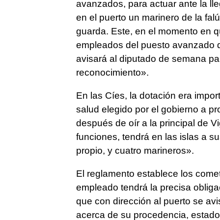
avanzados, para actuar ante la 
en el puerto un marinero de la fal
guarda. Este, en el momento en q
empleados del puesto avanzado de l
avisará al diputado de semana par
reconocimiento».
En las Cíes, la dotación era impor
salud elegido por el gobierno a pr
después de oír a la principal de
funciones, tendrá en las islas a 
propio, y cuatro marineros».
El reglamento establece los comet
empleado tendrá la precisa obliga
que con dirección al puerto se av
acerca de su procedencia, estado 