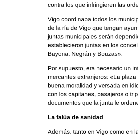
contra los que infringieren las or
Vigo coordinaba todos los municipio
de la ría de Vigo que tengan ayun
juntas municipales serán dependie
establecieron juntas en los conce
Bayona, Negrán y Bouzas».
Por supuesto, era necesario un int
mercantes extranjeros: «La plaza 
buena moralidad y versada en idi
con los capitanes, pasajeros o tri
documentos que la junta le orden
La falúa de sanidad
Además, tanto en Vigo como en la