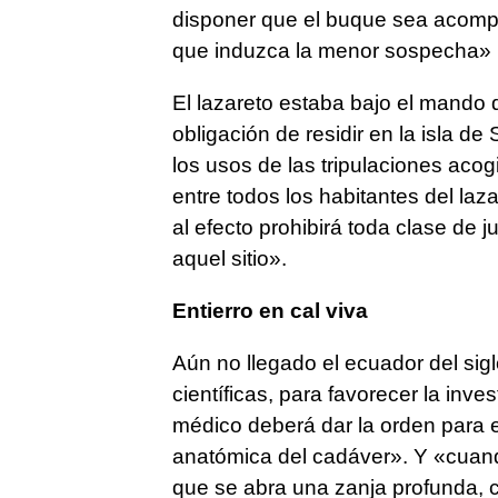
disponer que el buque sea acompa
que induzca la menor sospecha»
El lazareto estaba bajo el mando d
obligación de residir en la isla d
los usos de las tripulaciones aco
entre todos los habitantes del laz
al efecto prohibirá toda clase de 
aquel sitio».
Entierro en cal viva
Aún no llegado el ecuador del si
científicas, para favorecer la inve
médico deberá dar la orden para el
anatómica del cadáver». Y «cuando
que se abra una zanja profunda, c