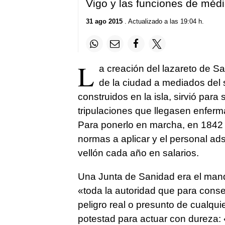
Vigo y las funciones de méd
31 ago 2015
. Actualizado a las 19:04 h.
L
a creación del lazareto de Sa
de la ciudad a mediados del si
construidos en la isla, sirvió para 
tripulaciones que llegasen enfer
Para ponerlo en marcha, en 1842 s
normas a aplicar y el personal ads
vellón cada año en salarios.
Una Junta de Sanidad era el man
«toda la autoridad que para conser
peligro real o presunto de cualqu
potestad para actuar con dureza: