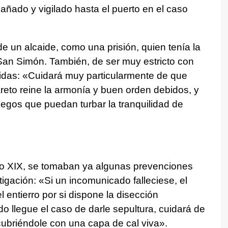
ñado y vigilado hasta el puerto en el caso
e un alcaide, como una prisión, quien tenía la
e San Simón. También, de ser muy estricto con
gidas: «Cuidará muy particularmente de que
areto reine la armonía y buen orden debidos, y
juegos que puedan turbar la tranquilidad de
glo XIX, se tomaban ya algunas prevenciones
stigación: «Si un incomunicado falleciese, el
 entierro por si dispone la disección
 llegue el caso de darle sepultura, cuidará de
ubriéndole con una capa de cal viva».