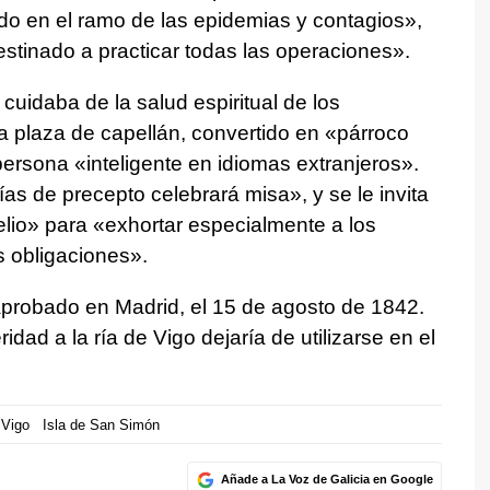
o en el ramo de las epidemias y contagios»,
inado a practicar todas las operaciones».
uidaba de la salud espiritual de los
a plaza de capellán, convertido en «párroco
ersona «inteligente en idiomas extranjeros».
s de precepto celebrará misa», y se le invita
lio» para «exhortar especialmente a los
 obligaciones».
probado en Madrid, el 15 de agosto de 1842.
idad a la ría de Vigo dejaría de utilizarse en el
 Vigo
Isla de San Simón
Añade a La Voz de Galicia en Google