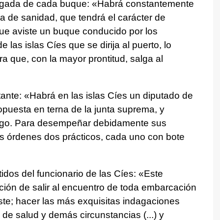
llegada de cada buque: «Habrá constantemente
úa de sanidad, que tendrá el carácter de
ue aviste un buque conducido por los
as islas Cíes que se dirija al puerto, lo
a que, con la mayor prontitud, salga al
tante: «Habrá en las islas Cíes un diputado de
opuesta en terna de la junta suprema, y
 Vigo. Para desempeñar debidamente sus
sus órdenes dos prácticos, cada uno con bote
idos del funcionario de las Cíes: «Este
ción de salir al encuentro de toda embarcación
iste; hacer las más exquisitas indagaciones
de salud y demás circunstancias (...) y