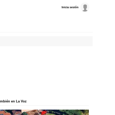
Inicia sesión
mbién en La Voz