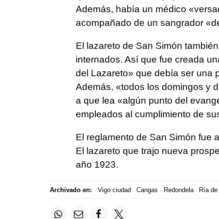
Además, había un médico «versad
acompañado de un sangrador «dest
El lazareto de San Simón también c
internados. Así que fue creada un
del Lazareto» que debía ser una p
Además, «todos los domingos y día
a que lea «algún punto del evange
empleados al cumplimiento de sus
El reglamento de San Simón fue a
El lazareto que trajo nueva prosper
año 1923.
Archivado en:
Vigo ciudad
Cangas
Redondela
Ría de