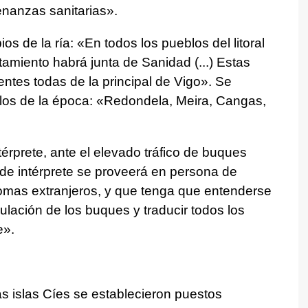
denanzas sanitarias».
s de la ría: «En todos los pueblos del litoral
tamiento habrá junta de Sanidad (...) Estas
ntes todas de la principal de Vigo». Se
llos de la época: «Redondela, Meira, Cangas,
érprete, ante el elevado tráfico de buques
de intérprete se proveerá en persona de
omas extranjeros, y que tenga que entenderse
pulación de los buques y traducir todos los
e».
s islas Cíes se establecieron puestos