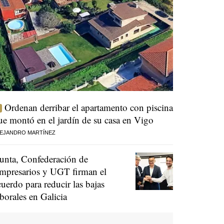
Ordenan derribar el apartamento con piscina
ue montó en el jardín de su casa en Vigo
EJANDRO MARTÍNEZ
unta, Confederación de
mpresarios y UGT firman el
cuerdo para reducir las bajas
aborales en Galicia