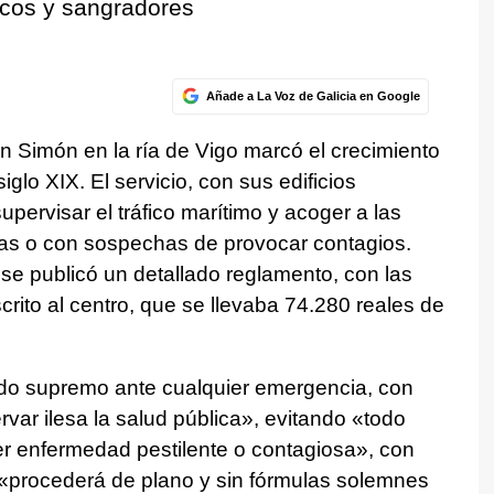
icos y sangradores
Añade a La Voz de Galicia en Google
n Simón en la ría de Vigo marcó el crecimiento
glo XIX. El servicio, con sus edificios
supervisar el tráfico marítimo y acoger a las
mas o con sospechas de provocar contagios.
e publicó un detallado reglamento, con las
crito al centro, que se llevaba 74.280 reales de
do supremo ante cualquier emergencia, con
var ilesa la salud pública», evitando «todo
ier enfermedad pestilente o contagiosa», con
 «procederá de plano y sin fórmulas solemnes