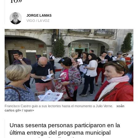
JORGE LAMAS
VIGO / LA VOZ
Francisco Castro guio a sus lectortes hasta el monumento a Julio Verne.
xoán
carlos gil< / span>
Unas sesenta personas participaron en la
última entrega del programa municipal