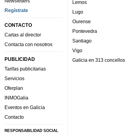
Newsletters
Lemos
Regístrate
Lugo
Ourense
CONTACTO
Pontevedra
Cartas al director
Santiago
Contacta con nosotros
Vigo
PUBLICIDAD
Galicia en 313 concellos
Tarifas publicitarias
Servicios
Oferplan
INMOGalia
Eventos en Galicia
Contacto
RESPONSABILIDAD SOCIAL