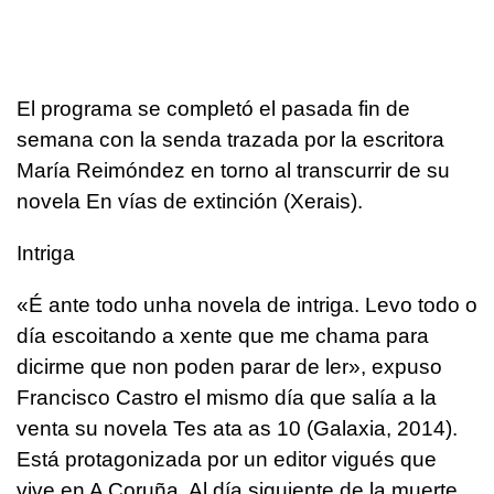
El programa se completó el pasada fin de
semana con la senda trazada por la escritora
María Reimóndez en torno al transcurrir de su
novela En vías de extinción (Xerais).
Intriga
«
É ante todo unha novela de intriga. Levo todo o
día escoitando a xente que me chama para
dicirme que non poden parar de ler
», expuso
Francisco Castro el mismo día que salía a la
venta su novela Tes ata as 10 (Galaxia, 2014).
Está protagonizada por un editor vigués que
vive en A Coruña. Al día siguiente de la muerte