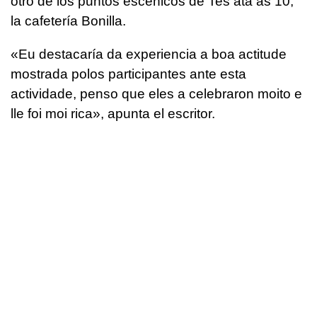
otro de los puntos escénicos de Tes ata as 10,
la cafetería Bonilla.
«
Eu destacaría da experiencia a boa actitude
mostrada polos participantes ante esta
actividade, penso que eles a celebraron moito e
lle foi moi rica
», apunta el escritor.