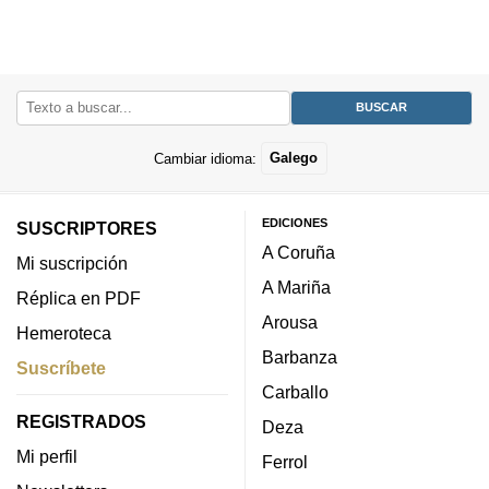
Cambiar idioma:
Galego
EDICIONES
SUSCRIPTORES
A Coruña
Mi suscripción
A Mariña
Réplica en PDF
Arousa
Hemeroteca
Barbanza
Suscríbete
Carballo
REGISTRADOS
Deza
Mi perfil
Ferrol