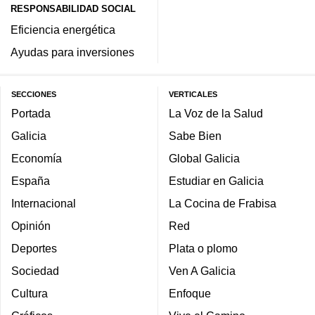
RESPONSABILIDAD SOCIAL
Eficiencia energética
Ayudas para inversiones
SECCIONES
VERTICALES
Portada
La Voz de la Salud
Galicia
Sabe Bien
Economía
Global Galicia
España
Estudiar en Galicia
Internacional
La Cocina de Frabisa
Opinión
Red
Deportes
Plata o plomo
Sociedad
Ven A Galicia
Cultura
Enfoque