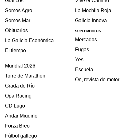
Gráficos
Vive el Camino
Somos Agro
La Mochila Roja
Somos Mar
Galicia Innova
Obituarios
SUPLEMENTOS
Mercados
La Galicia Económica
Fugas
El tiempo
Yes
Mundial 2026
Escuela
Torre de Marathon
On, revista de motor
Grada de Río
Opa Racing
CD Lugo
Andar Miudiño
Forza Breo
Fútbol gallego