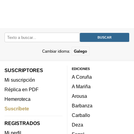
Cambiar idioma:
Galego
EDICIONES
SUSCRIPTORES
A Coruña
Mi suscripción
A Mariña
Réplica en PDF
Arousa
Hemeroteca
Barbanza
Suscríbete
Carballo
REGISTRADOS
Deza
Mi perfil