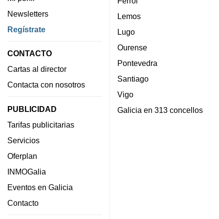
Ferrol
Newsletters
Lemos
Regístrate
Lugo
Ourense
CONTACTO
Pontevedra
Cartas al director
Santiago
Contacta con nosotros
Vigo
PUBLICIDAD
Galicia en 313 concellos
Tarifas publicitarias
Servicios
Oferplan
INMOGalia
Eventos en Galicia
Contacto