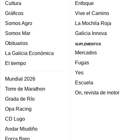
Cultura
Enfoque
Gráficos
Vive el Camino
Somos Agro
La Mochila Roja
Somos Mar
Galicia Innova
Obituarios
SUPLEMENTOS
Mercados
La Galicia Económica
Fugas
El tiempo
Yes
Mundial 2026
Escuela
Torre de Marathon
On, revista de motor
Grada de Río
Opa Racing
CD Lugo
Andar Miudiño
Forza Breo