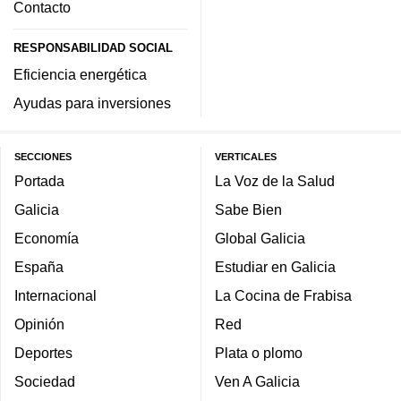
Contacto
RESPONSABILIDAD SOCIAL
Eficiencia energética
Ayudas para inversiones
SECCIONES
VERTICALES
Portada
La Voz de la Salud
Galicia
Sabe Bien
Economía
Global Galicia
España
Estudiar en Galicia
Internacional
La Cocina de Frabisa
Opinión
Red
Deportes
Plata o plomo
Sociedad
Ven A Galicia