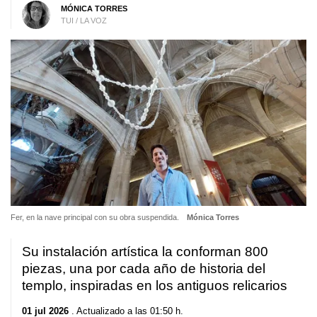
MÓNICA TORRES
TUI / LA VOZ
Fer, en la nave principal con su obra suspendida.
Mónica Torres
Su instalación artística la conforman 800
piezas, una por cada año de historia del
templo, inspiradas en los antiguos relicarios
01 jul 2026
. Actualizado a las 01:50 h.