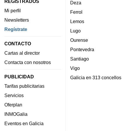
REGISTRADOS
Deza
Mi perfil
Ferrol
Newsletters
Lemos
Regístrate
Lugo
Ourense
CONTACTO
Pontevedra
Cartas al director
Santiago
Contacta con nosotros
Vigo
PUBLICIDAD
Galicia en 313 concellos
Tarifas publicitarias
Servicios
Oferplan
INMOGalia
Eventos en Galicia