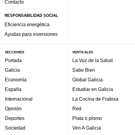
Contacto
RESPONSABILIDAD SOCIAL
Eficiencia energética
Ayudas para inversiones
SECCIONES
VERTICALES
Portada
La Voz de la Salud
Galicia
Sabe Bien
Economía
Global Galicia
España
Estudiar en Galicia
Internacional
La Cocina de Frabisa
Opinión
Red
Deportes
Plata o plomo
Sociedad
Ven A Galicia