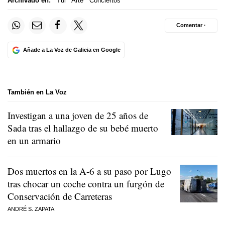
Archivado en:
Tui
Arte
Conciertos
Comentar ·
Añade a La Voz de Galicia en Google
También en La Voz
Investigan a una joven de 25 años de
Sada tras el hallazgo de su bebé muerto
en un armario
Dos muertos en la A-6 a su paso por Lugo
tras chocar un coche contra un furgón de
Conservación de Carreteras
ANDRÉ S. ZAPATA