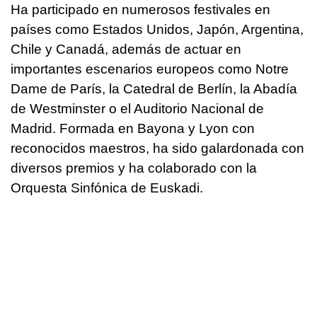
Ha participado en numerosos festivales en
países como Estados Unidos, Japón, Argentina,
Chile y Canadá, además de actuar en
importantes escenarios europeos como Notre
Dame de París, la Catedral de Berlín, la Abadía
de Westminster o el Auditorio Nacional de
Madrid. Formada en Bayona y Lyon con
reconocidos maestros, ha sido galardonada con
diversos premios y ha colaborado con la
Orquesta Sinfónica de Euskadi.