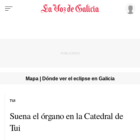
Mapa | Dónde ver el eclipse en Galicia
TUI
Suena el órgano en la Catedral de
Tui