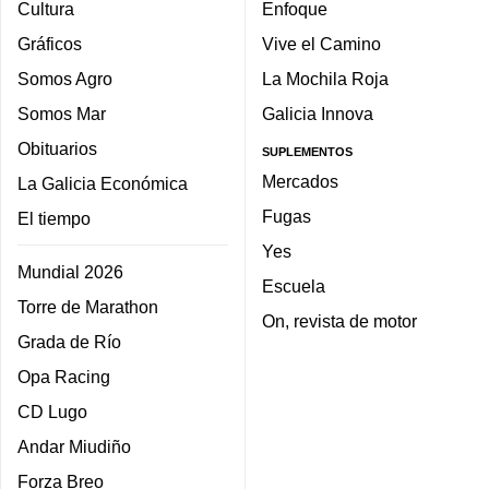
Cultura
Enfoque
Gráficos
Vive el Camino
Somos Agro
La Mochila Roja
Somos Mar
Galicia Innova
Obituarios
SUPLEMENTOS
Mercados
La Galicia Económica
Fugas
El tiempo
Yes
Mundial 2026
Escuela
Torre de Marathon
On, revista de motor
Grada de Río
Opa Racing
CD Lugo
Andar Miudiño
Forza Breo