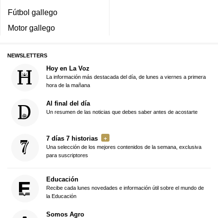
Fútbol gallego
Motor gallego
NEWSLETTERS
Hoy en La Voz
La información más destacada del día, de lunes a viernes a primera
hora de la mañana
Al final del día
Un resumen de las noticias que debes saber antes de acostarte
7 días 7 historias
Una selección de los mejores contenidos de la semana, exclusiva
para suscriptores
Educación
Recibe cada lunes novedades e información útil sobre el mundo de
la Educación
Somos Agro