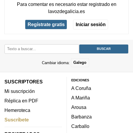
Para comentar es necesario
estar registrado
en
lavozdegalicia.es
Regístrate gratis
Iniciar sesión
Cambiar idioma:
Galego
EDICIONES
SUSCRIPTORES
A Coruña
Mi suscripción
A Mariña
Réplica en PDF
Arousa
Hemeroteca
Barbanza
Suscríbete
Carballo