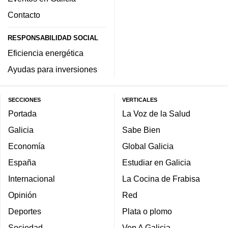
Contacto
RESPONSABILIDAD SOCIAL
Eficiencia energética
Ayudas para inversiones
SECCIONES
VERTICALES
Portada
La Voz de la Salud
Galicia
Sabe Bien
Economía
Global Galicia
España
Estudiar en Galicia
Internacional
La Cocina de Frabisa
Opinión
Red
Deportes
Plata o plomo
Sociedad
Ven A Galicia