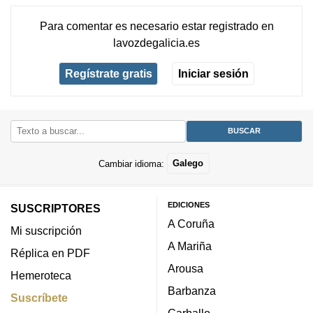
Para comentar es necesario
estar registrado
en
lavozdegalicia.es
Regístrate gratis
Iniciar sesión
Cambiar idioma:
Galego
EDICIONES
SUSCRIPTORES
A Coruña
Mi suscripción
A Mariña
Réplica en PDF
Arousa
Hemeroteca
Barbanza
Suscríbete
Carballo