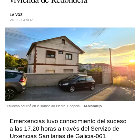
LA VOZ
VIGO / LA VOZ
El suceso ocurrió en la subida ao Picoto, Chapela.
M.Moralejo
Emerxencias tuvo conocimiento del suceso
a las 17.20 horas a través del Servizo de
Urxencias Sanitarias de Galicia-061