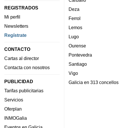
REGISTRADOS
Deza
Mi perfil
Ferrol
Newsletters
Lemos
Regístrate
Lugo
Ourense
CONTACTO
Pontevedra
Cartas al director
Santiago
Contacta con nosotros
Vigo
PUBLICIDAD
Galicia en 313 concellos
Tarifas publicitarias
Servicios
Oferplan
INMOGalia
Eventos en Galicia