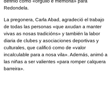
definió como «
orgullo e memoria
» para
Redondela.
La pregonera, Carla Abad, agradeció el trabajo
de todas las personas «
que axudan a manter
vivas as nosas tradicións
» y también la labor
diaria de clubes y asociaciones deportivas y
culturales, que calificó como de
«valor
incalculable para a nosa vila
». Además, animó a
las niñas a ser valientes «
para romper calquera
barreira
».