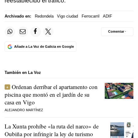
reestablecido el tráfico.
Archivado en:
Redondela
Vigo ciudad
Ferrocarril
ADIF
Comentar ·
Añade a La Voz de Galicia en Google
También en La Voz
Ordenan derribar el apartamento con
piscina que montó en el jardín de su
casa en Vigo
ALEJANDRO MARTÍNEZ
La Xunta prohíbe «la ruta del narco» de
Oubiña por infringir la ley de turismo