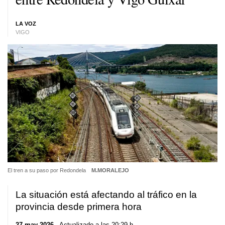
LA VOZ
VIGO
El tren a su paso por Redondela
M.MORALEJO
La situación está afectando al tráfico en la
provincia desde primera hora
27 may 2026
. Actualizado a las 20:29 h.