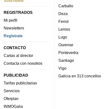
Suscríbete
Carballo
REGISTRADOS
Deza
Mi perfil
Ferrol
Newsletters
Lemos
Regístrate
Lugo
Ourense
CONTACTO
Pontevedra
Cartas al director
Santiago
Contacta con nosotros
Vigo
PUBLICIDAD
Galicia en 313 concellos
Tarifas publicitarias
Servicios
Oferplan
INMOGalia