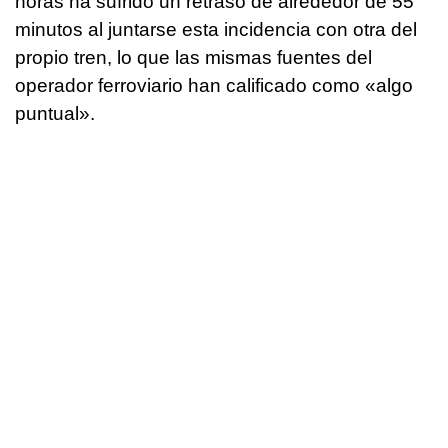
horas ha sufrido un retraso de alrededor de 55
minutos al juntarse esta incidencia con otra del
propio tren, lo que las mismas fuentes del
operador ferroviario han calificado como «algo
puntual».