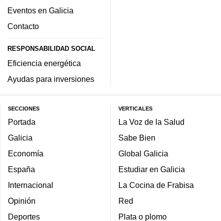
Eventos en Galicia
Contacto
RESPONSABILIDAD SOCIAL
Eficiencia energética
Ayudas para inversiones
SECCIONES
VERTICALES
Portada
La Voz de la Salud
Galicia
Sabe Bien
Economía
Global Galicia
España
Estudiar en Galicia
Internacional
La Cocina de Frabisa
Opinión
Red
Deportes
Plata o plomo