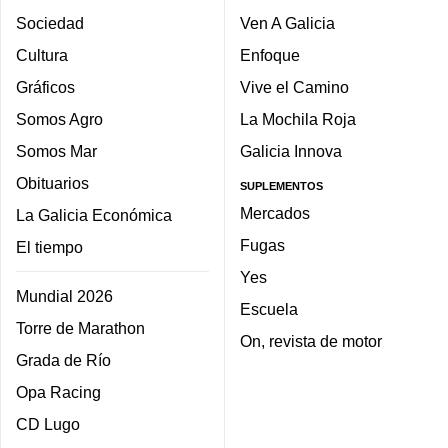
Sociedad
Ven A Galicia
Cultura
Enfoque
Gráficos
Vive el Camino
Somos Agro
La Mochila Roja
Somos Mar
Galicia Innova
Obituarios
SUPLEMENTOS
Mercados
La Galicia Económica
Fugas
El tiempo
Yes
Mundial 2026
Escuela
Torre de Marathon
On, revista de motor
Grada de Río
Opa Racing
CD Lugo