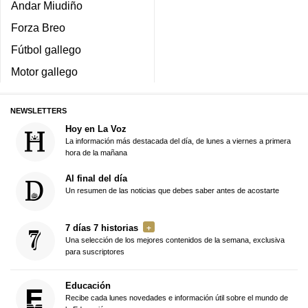
Andar Miudiño
Forza Breo
Fútbol gallego
Motor gallego
NEWSLETTERS
Hoy en La Voz
La información más destacada del día, de lunes a viernes a primera
hora de la mañana
Al final del día
Un resumen de las noticias que debes saber antes de acostarte
7 días 7 historias
Una selección de los mejores contenidos de la semana, exclusiva
para suscriptores
Educación
Recibe cada lunes novedades e información útil sobre el mundo de