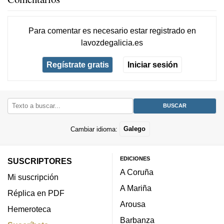
Para comentar es necesario
estar registrado
en
lavozdegalicia.es
Regístrate gratis
Iniciar sesión
Cambiar idioma:
Galego
EDICIONES
SUSCRIPTORES
A Coruña
Mi suscripción
A Mariña
Réplica en PDF
Arousa
Hemeroteca
Barbanza