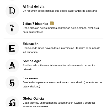
Al final del día
Un resumen de las noticias que debes saber antes de acostarte
7 días 7 historias
Una selección de los mejores contenidos de la semana, exclusiva
para suscriptores
Educación
Recibe cada lunes novedades e información útil sobre el mundo de
la Educación
Somos Agro
Recibe cada miércoles la información más relevante del sector
primario
5 océanos
Boletín diario para marineros en formato comprimido (conexiones de
baja velocidad)
Global Galicia
Cada viernes, un resumen de la semana en Galicia y sobre los
gallegos en el exterior