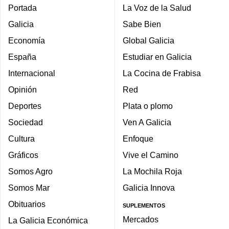
Portada
La Voz de la Salud
Galicia
Sabe Bien
Economía
Global Galicia
España
Estudiar en Galicia
Internacional
La Cocina de Frabisa
Opinión
Red
Deportes
Plata o plomo
Sociedad
Ven A Galicia
Cultura
Enfoque
Gráficos
Vive el Camino
Somos Agro
La Mochila Roja
Somos Mar
Galicia Innova
Obituarios
SUPLEMENTOS
Mercados
La Galicia Económica