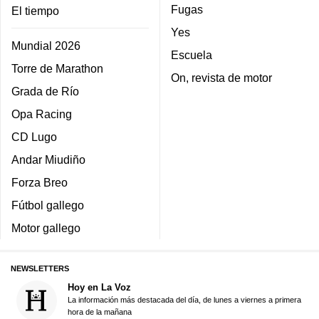
Fugas
El tiempo
Yes
Mundial 2026
Escuela
Torre de Marathon
On, revista de motor
Grada de Río
Opa Racing
CD Lugo
Andar Miudiño
Forza Breo
Fútbol gallego
Motor gallego
NEWSLETTERS
Hoy en La Voz
La información más destacada del día, de lunes a viernes a primera
hora de la mañana