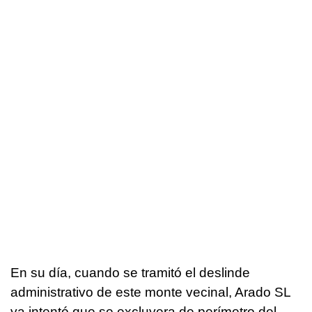
En su día, cuando se tramitó el deslinde
administrativo de este monte vecinal, Arado SL
ya intentó que se excluyera de perímetro del