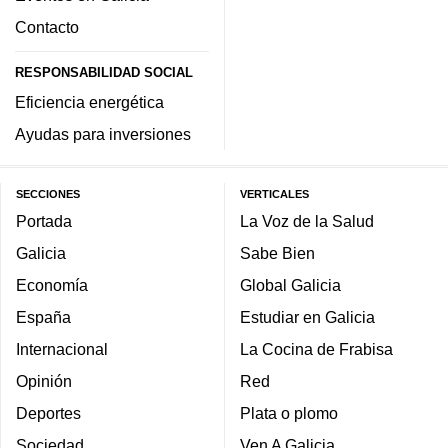
Contacto
RESPONSABILIDAD SOCIAL
Eficiencia energética
Ayudas para inversiones
SECCIONES
VERTICALES
Portada
La Voz de la Salud
Galicia
Sabe Bien
Economía
Global Galicia
España
Estudiar en Galicia
Internacional
La Cocina de Frabisa
Opinión
Red
Deportes
Plata o plomo
Sociedad
Ven A Galicia