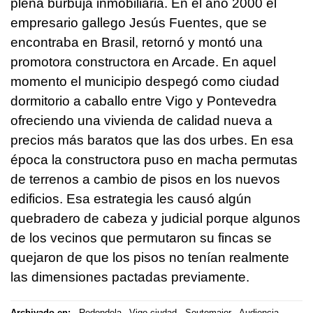
plena burbuja inmobiliaria. En el año 2000 el
empresario gallego Jesús Fuentes, que se
encontraba en Brasil, retornó y montó una
promotora constructora en Arcade. En aquel
momento el municipio despegó como ciudad
dormitorio a caballo entre Vigo y Pontevedra
ofreciendo una vivienda de calidad nueva a
precios más baratos que las dos urbes. En esa
época la constructora puso en macha permutas
de terrenos a cambio de pisos en los nuevos
edificios. Esa estrategia les causó algún
quebradero de cabeza y judicial porque algunos
de los vecinos que permutaron su fincas se
quejaron de que los pisos no tenían realmente
las dimensiones pactadas previamente.
Archivado en:
Redondela
Vigo ciudad
Soutomaior
Audiencia