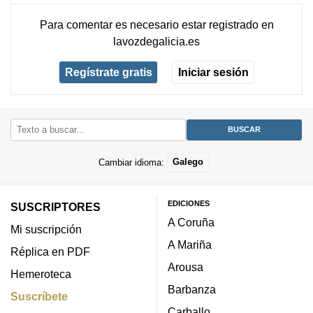
Para comentar es necesario
estar registrado
en
lavozdegalicia.es
Regístrate gratis
Iniciar sesión
Cambiar idioma:
Galego
EDICIONES
SUSCRIPTORES
A Coruña
Mi suscripción
A Mariña
Réplica en PDF
Arousa
Hemeroteca
Barbanza
Suscríbete
Carballo