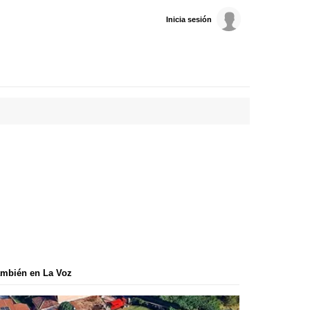
Inicia sesión
mbién en La Voz