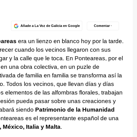
Añade a La Voz de Galicia en Google
Comentar ·
eareas
era un lienzo en blanco hoy por la tarde.
recer cuando los vecinos llegaron con sus
gar y la calle que le toca. En Ponteareas, por el
e en una obra colectiva, en un puzle de
tivada de familia en familia se transforma así la
o. Todos los vecinos, que llevan días y días
 elementos de las alfombras florales, trabajan
ocesión pueda pasar sobre unas creaciones y
cabará siendo
Patrimonio de la Humanidad
 Ponteareas es el representante español de una
 México, Italia y Malta
.