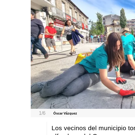
1/6
Óscar Vázquez
Los vecinos del municipio t