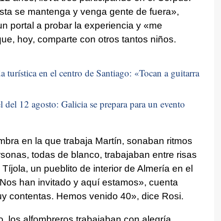
sta se mantenga y venga gente de fuera»,
un portal a probar la experiencia y «me
ue, hoy, comparte con otros tantos niños.
 turística en el centro de Santiago: «
Tocan a guitarra
 del 12 agosto: Galicia se prepara para un evento
bra en la que trabaja Martín, sonaban ritmos
onas, todas de blanco, trabajaban entre risas
íjola, un pueblito de interior de Almería en el
Nos han invitado y aquí estamos», cuenta
uy contentas. Hemos venido 40», dice Rosi.
o, los alfombreros trabajaban con alegría,