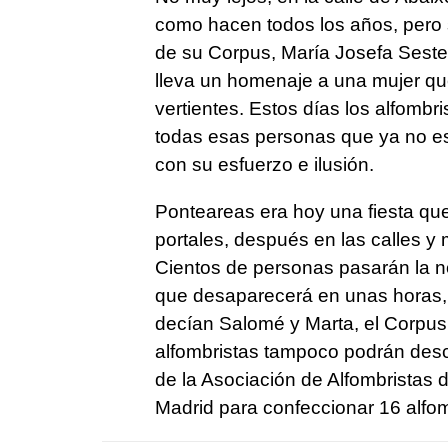
como hacen todos los años, pero 
de su Corpus, María Josefa Sestel
lleva un homenaje a una mujer qu
vertientes. Estos días los alfombr
todas esas personas que ya no est
con su esfuerzo e ilusión.
Ponteareas era hoy una fiesta que
portales, después en las calles y 
Cientos de personas pasarán la n
que desaparecerá en unas horas,
decían Salomé y Marta, el Corpus 
alfombristas tampoco podrán de
de la Asociación de Alfombristas 
Madrid para confeccionar 16 alfomb