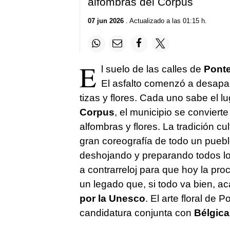
alfombras del Corpus
07 jun 2026
. Actualizado a las 01:15 h.
E
l suelo de las calles de
Pont
El asfalto comenzó a desapa
tizas y flores. Cada uno sabe el lu
Corpus
, el municipio se conviert
alfombras y flores. La tradición cul
gran coreografía de todo un puebl
deshojando y preparando todos los
a contrarreloj para que hoy la pr
un legado que, si todo va bien, a
por la Unesco
. El arte floral de
candidatura conjunta con
Bélgica,