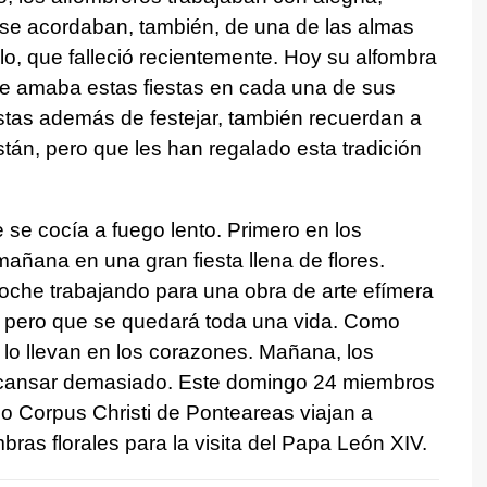
se acordaban, también, de una de las almas
o, que falleció recientemente. Hoy su alfombra
e amaba estas fiestas en cada una de sus
istas además de festejar, también recuerdan a
án, pero que les han regalado esta tradición
 se cocía a fuego lento. Primero en los
mañana en una gran fiesta llena de flores.
oche trabajando para una obra de arte efímera
 pero que se quedará toda una vida. Como
lo llevan en los corazones. Mañana, los
scansar demasiado. Este domingo 24 miembros
do Corpus Christi de Ponteareas viajan a
ras florales para la visita del Papa León XIV.