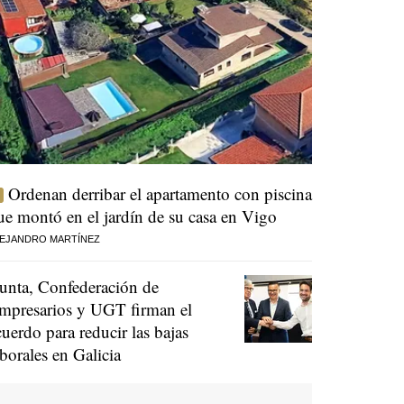
Ordenan derribar el apartamento con piscina
ue montó en el jardín de su casa en Vigo
EJANDRO MARTÍNEZ
unta, Confederación de
mpresarios y UGT firman el
cuerdo para reducir las bajas
aborales en Galicia