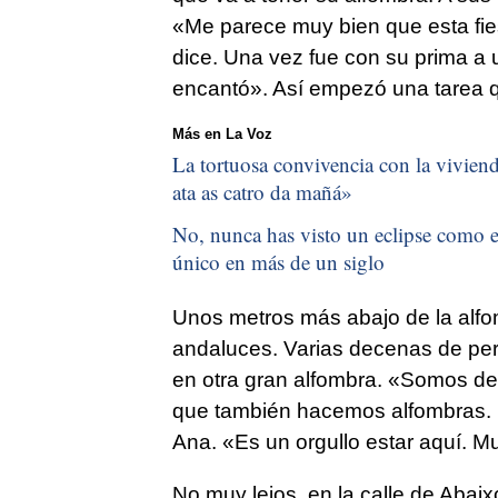
«Me parece muy bien que esta fie
dice. Una vez fue con su prima a 
encantó». Así empezó una tarea q
Más en La Voz
La tortuosa convivencia con la vivienda
ata as catro da mañá
»
No, nunca has visto un eclipse como el
único en más de un siglo
Unos metros más abajo de la alfom
andaluces. Varias decenas de pers
en otra gran alfombra. «Somos de T
que también hacemos alfombras. 
Ana. «Es un orgullo estar aquí. M
No muy lejos, en la calle de Abaix