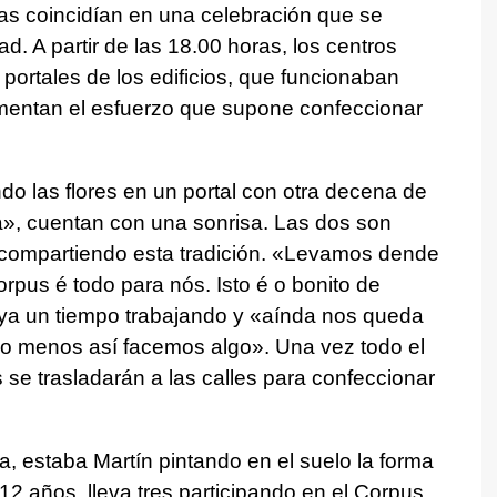
tas coincidían en una celebración que se
ad. A partir de las 18.00 horas, los centros
 portales de los edificios, que funcionaban
imentan el esfuerzo que supone confeccionar
o las flores en un portal con otra decena de
a», cuentan con una sonrisa. Las dos son
compartiendo esta tradición. «
Levamos dende
pus é todo para nós. Isto é o bonito de
ya un tiempo trabajando y «
aínda nos queda
olo menos así facemos alg
o». Una vez todo el
las se trasladarán a las calles para confeccionar
a, estaba Martín pintando en el suelo la forma
12 años, lleva tres participando en el Corpus.