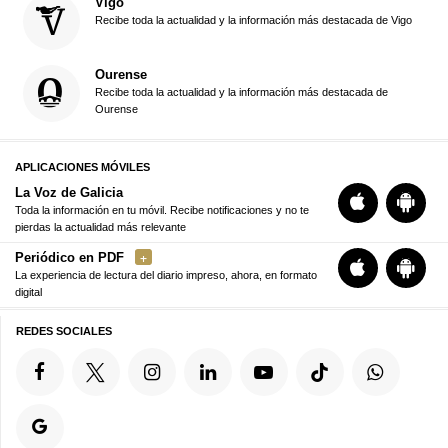
Vigo
Recibe toda la actualidad y la información más destacada de Vigo
Ourense
Recibe toda la actualidad y la información más destacada de
Ourense
APLICACIONES MÓVILES
La Voz de Galicia
Toda la información en tu móvil. Recibe notificaciones y no te
pierdas la actualidad más relevante
Periódico en PDF
La experiencia de lectura del diario impreso, ahora, en formato
digital
REDES SOCIALES