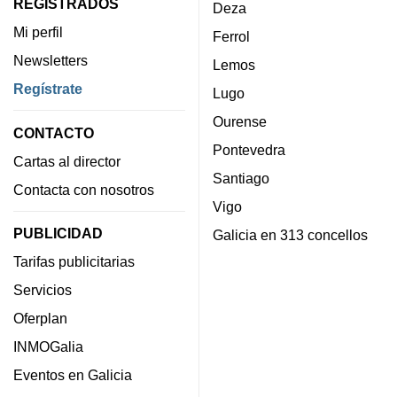
REGISTRADOS
Deza
Mi perfil
Ferrol
Newsletters
Lemos
Regístrate
Lugo
Ourense
CONTACTO
Pontevedra
Cartas al director
Santiago
Contacta con nosotros
Vigo
PUBLICIDAD
Galicia en 313 concellos
Tarifas publicitarias
Servicios
Oferplan
INMOGalia
Eventos en Galicia