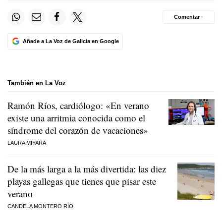
Comentar ·
Añade a La Voz de Galicia en Google
También en La Voz
Ramón Ríos, cardiólogo: «En verano
existe una arritmia conocida como el
síndrome del corazón de vacaciones»
LAURA MIYARA
De la más larga a la más divertida: las diez
playas gallegas que tienes que pisar este
verano
CANDELA MONTERO RÍO