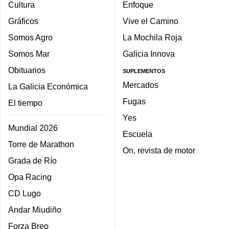
Cultura
Enfoque
Gráficos
Vive el Camino
Somos Agro
La Mochila Roja
Somos Mar
Galicia Innova
Obituarios
SUPLEMENTOS
Mercados
La Galicia Económica
Fugas
El tiempo
Yes
Mundial 2026
Escuela
Torre de Marathon
On, revista de motor
Grada de Río
Opa Racing
CD Lugo
Andar Miudiño
Forza Breo