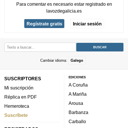
Para comentar es necesario
estar registrado
en
lavozdegalicia.es
Regístrate gratis
Iniciar sesión
Cambiar idioma:
Galego
EDICIONES
SUSCRIPTORES
A Coruña
Mi suscripción
A Mariña
Réplica en PDF
Arousa
Hemeroteca
Barbanza
Suscríbete
Carballo