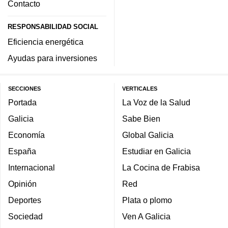
Contacto
RESPONSABILIDAD SOCIAL
Eficiencia energética
Ayudas para inversiones
SECCIONES
VERTICALES
Portada
La Voz de la Salud
Galicia
Sabe Bien
Economía
Global Galicia
España
Estudiar en Galicia
Internacional
La Cocina de Frabisa
Opinión
Red
Deportes
Plata o plomo
Sociedad
Ven A Galicia