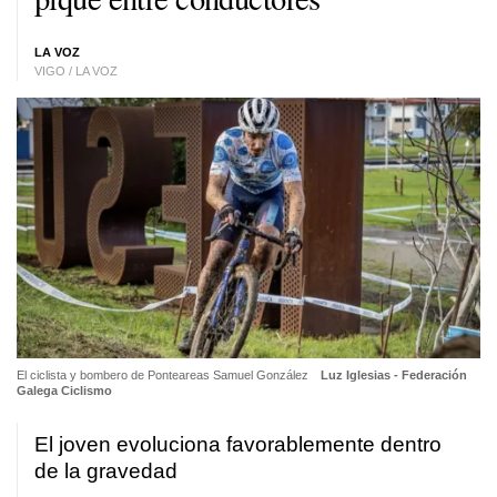
LA VOZ
VIGO / LA VOZ
El ciclista y bombero de Ponteareas Samuel González
Luz Iglesias - Federación
Galega Ciclismo
El joven evoluciona favorablemente dentro
de la gravedad