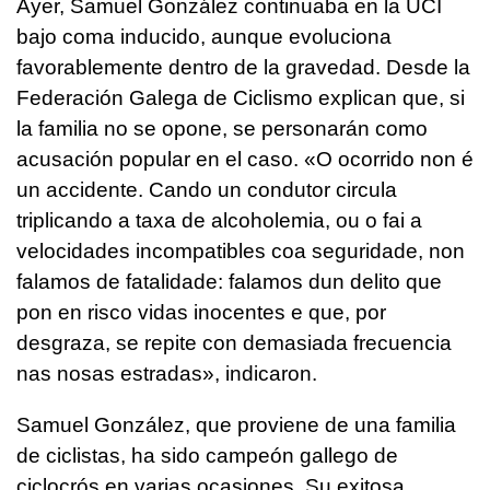
Ayer, Samuel González continuaba en la UCI
bajo coma inducido, aunque evoluciona
favorablemente dentro de la gravedad. Desde la
Federación Galega de Ciclismo explican que, si
la familia no se opone, se personarán como
acusación popular en el caso. «
O ocorrido non é
un accidente. Cando un condutor circula
triplicando a taxa de alcoholemia, ou o fai a
velocidades incompatibles coa seguridade, non
falamos de fatalidade: falamos dun delito que
pon en risco vidas inocentes e que, por
desgraza, se repite con demasiada frecuencia
nas nosas estradas
», indicaron.
Samuel González, que proviene de una familia
de ciclistas, ha sido campeón gallego de
ciclocrós en varias ocasiones. Su exitosa