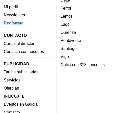
Mi perfil
Ferrol
Newsletters
Lemos
Regístrate
Lugo
Ourense
CONTACTO
Pontevedra
Cartas al director
Santiago
Contacta con nosotros
Vigo
PUBLICIDAD
Galicia en 313 concellos
Tarifas publicitarias
Servicios
Oferplan
INMOGalia
Eventos en Galicia
Contacto