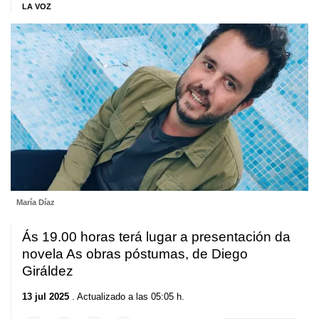
LA VOZ
María Díaz
Ás 19.00 horas terá lugar a presentación da
novela As obras póstumas, de Diego
Giráldez
13 jul 2025
. Actualizado a las 05:05 h.