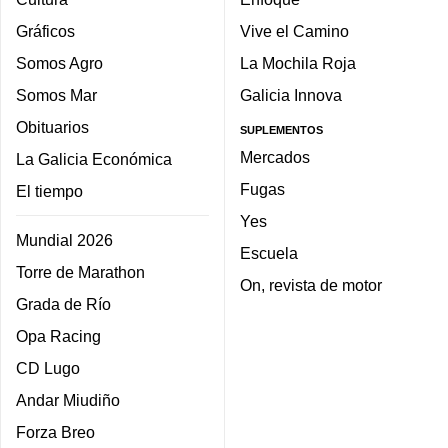
Gráficos
Vive el Camino
Somos Agro
La Mochila Roja
Somos Mar
Galicia Innova
Obituarios
SUPLEMENTOS
Mercados
La Galicia Económica
Fugas
El tiempo
Yes
Mundial 2026
Escuela
Torre de Marathon
On, revista de motor
Grada de Río
Opa Racing
CD Lugo
Andar Miudiño
Forza Breo