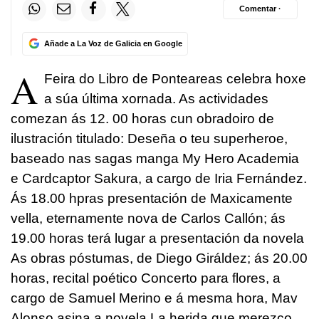
Comentar ·
Añade a La Voz de Galicia en Google
A
Feira do Libro de Ponteareas celebra hoxe
a súa última xornada. As actividades
comezan ás 12. 00 horas cun obradoiro de
ilustración titulado: Deseña o teu superheroe,
baseado nas sagas manga My Hero Academia
e Cardcaptor Sakura, a cargo de Iria Fernández.
Ás 18.00 hpras presentación de Maxicamente
vella, eternamente nova de Carlos Callón; ás
19.00 horas terá lugar a presentación da novela
As obras póstumas, de Diego Giráldez; ás 20.00
horas, recital poético Concerto para flores, a
cargo de Samuel Merino e á mesma hora, Mav
Alonso asina a novela La herida que merezco.