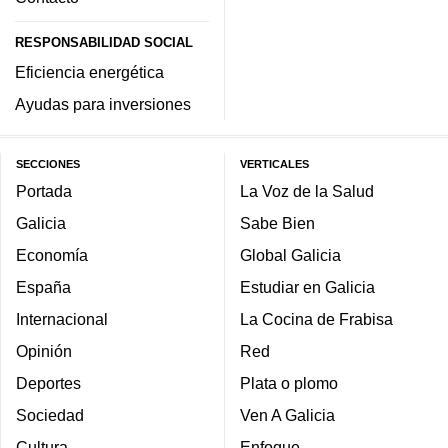
RESPONSABILIDAD SOCIAL
Eficiencia energética
Ayudas para inversiones
SECCIONES
VERTICALES
Portada
La Voz de la Salud
Galicia
Sabe Bien
Economía
Global Galicia
España
Estudiar en Galicia
Internacional
La Cocina de Frabisa
Opinión
Red
Deportes
Plata o plomo
Sociedad
Ven A Galicia
Cultura
Enfoque