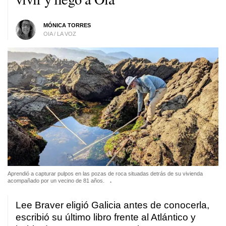
MÓNICA TORRES
OIA / LA VOZ
Aprendió a capturar pulpos en las pozas de roca situadas detrás de su vivienda
acompañado por un vecino de 81 años.
.
Lee Braver eligió Galicia antes de conocerla,
escribió su último libro frente al Atlántico y