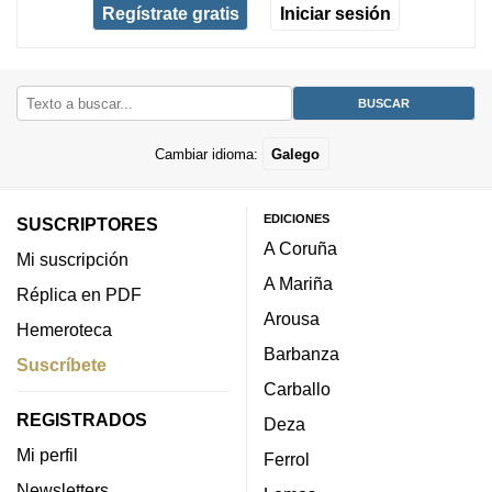
Regístrate gratis
Iniciar sesión
Cambiar idioma:
Galego
EDICIONES
SUSCRIPTORES
A Coruña
Mi suscripción
A Mariña
Réplica en PDF
Arousa
Hemeroteca
Barbanza
Suscríbete
Carballo
REGISTRADOS
Deza
Mi perfil
Ferrol
Newsletters