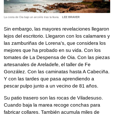
La costa de Oia bajo un arcoíris tras la lluvia.
LEE BRAVER
Sin embargo, las mayores revelaciones llegaron
lejos del escritorio. Llegaron con los calamares y
las zamburiñas de Lorena's, que considera los
mejores que ha probado en su vida. Con los
tomates de La Despensa de Oia. Con las piezas
artesanales de Areladefe, el taller de Fe
González. Con las caminatas hasta A Cabeciña.
Y con las tardes que pasa aprendiendo a
pescar pulpo junto a un vecino de 81 años.
Su patio trasero son las rocas de Viladesuso.
Cuando baja la marea recoge conchas para
fabricar collares. También acumula miles de