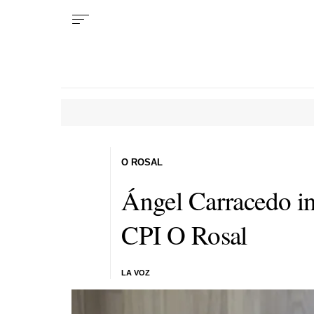
O ROSAL
Ángel Carracedo in
CPI O Rosal
LA VOZ