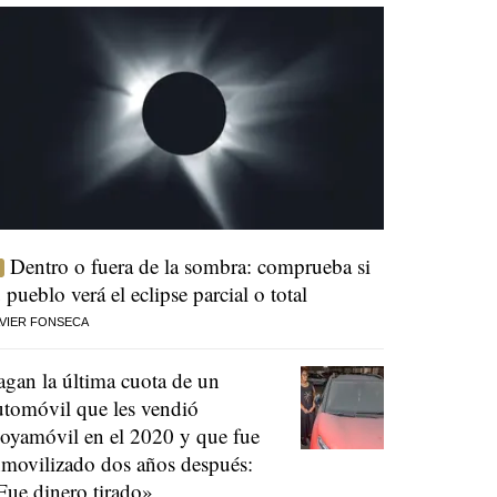
Dentro o fuera de la sombra: comprueba si
u pueblo verá el eclipse parcial o total
VIER FONSECA
agan la última cuota de un
utomóvil que les vendió
oyamóvil en el 2020 y que fue
nmovilizado dos años después:
Fue dinero tirado»