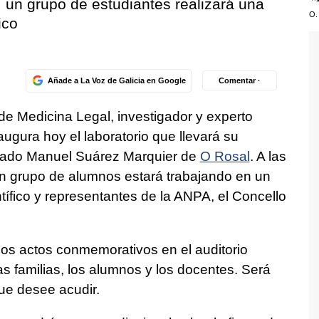
, un grupo de estudiantes realizará una
O.
ico
Añade a La Voz de Galicia en Google
Comentar ·
de Medicina Legal, investigador y experto
augura hoy el laboratorio que llevará su
grado Manuel Suárez Marquier de
O Rosal
. A las
n grupo de alumnos estará trabajando en un
tífico y representantes de la ANPA, el Concello
los actos conmemorativos en el auditorio
las familias, los alumnos y los docentes. Será
que desee acudir.