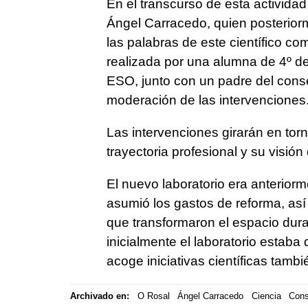
En el transcurso de esta actividad
Ángel Carracedo, quien posteriorm
las palabras de este científico co
realizada por una alumna de 4º de
ESO, junto con un padre del conse
moderación de las intervenciones
Las intervenciones girarán en tor
trayectoria profesional y su visión
El nuevo laboratorio era anterior
asumió los gastos de reforma, así
que transformaron el espacio dur
inicialmente el laboratorio estaba 
acoge iniciativas científicas tamb
Archivado en:
O Rosal
Ángel Carracedo
Ciencia
Cons