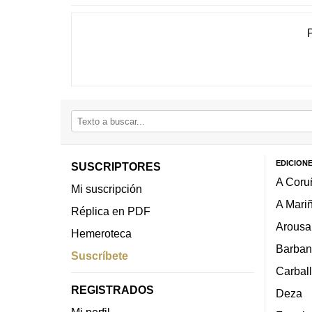
EDICION
SUSCRIPTORES
A Coru
Mi suscripción
A Mari
Réplica en PDF
Arousa
Hemeroteca
Barban
Suscríbete
Carbal
REGISTRADOS
Deza