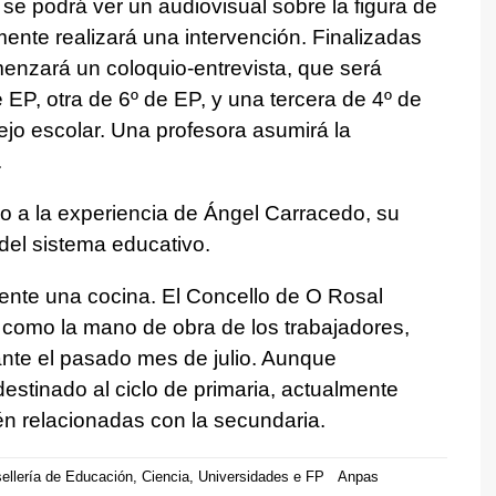
 se podrá ver un audiovisual sobre la figura de
ente realizará una intervención. Finalizadas
menzará un coloquio-entrevista, que será
 EP, otra de 6º de EP, y una tercera de 4º de
jo escolar. Una profesora asumirá la
.
no a la experiencia de Ángel Carracedo, su
 del sistema educativo.
mente una cocina. El Concello de O Rosal
 como la mano de obra de los trabajadores,
ante el pasado mes de julio. Aunque
destinado al ciclo de primaria, actualmente
ién relacionadas con la secundaria.
ellería de Educación, Ciencia, Universidades e FP
Anpas