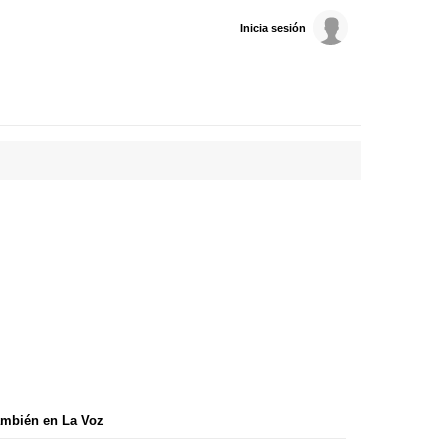
Inicia sesión
mbién en La Voz