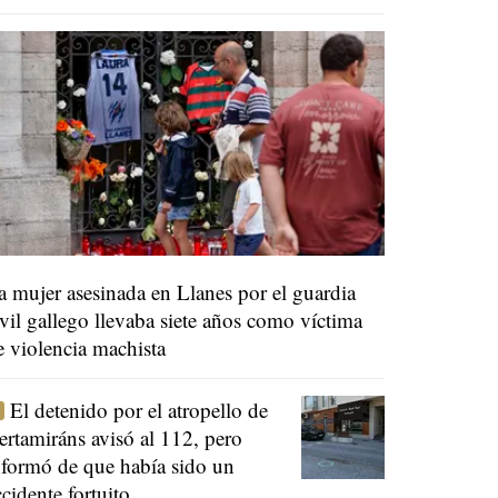
a mujer asesinada en Llanes por el guardia
ivil gallego llevaba siete años como víctima
e violencia machista
El detenido por el atropello de
ertamiráns avisó al 112, pero
nformó de que había sido un
ccidente fortuito