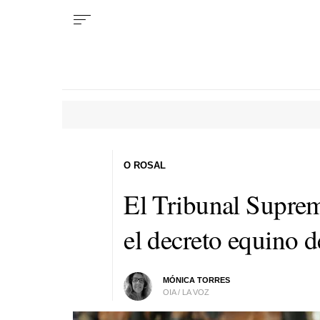
O ROSAL
El Tribunal Suprem
el decreto equino d
MÓNICA TORRES
OIA / LA VOZ