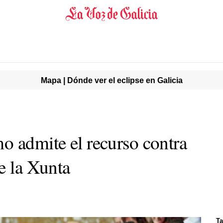
Mapa | Dónde ver el eclipse en Galicia
o admite el recurso contra
e la Xunta
Ta