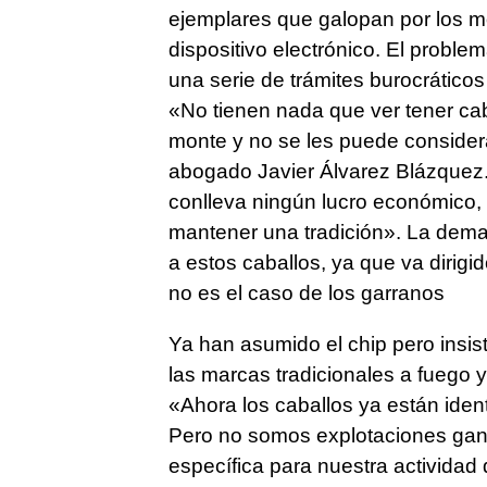
ejemplares que galopan por los m
dispositivo electrónico. El proble
una serie de trámites burocrático
«No tienen nada que ver tener cab
monte y no se les puede consider
abogado Javier Álvarez Blázquez
conlleva ningún lucro económico,
mantener una tradición». La dema
a estos caballos, ya que va dirig
no es el caso de los garranos
Ya han asumido el chip pero insis
las marcas tradicionales a fuego 
«Ahora los caballos ya están iden
Pero no somos explotaciones gana
específica para nuestra actividad 