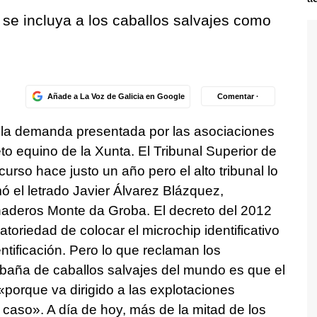
e incluya a los caballos salvajes como
Añade a La Voz de Galicia en Google
Comentar ·
á la demanda presentada por las asociaciones
to equino de la Xunta. El Tribunal Superior de
urso hace justo un año pero el alto tribunal lo
ó el letrado Javier Álvarez Blázquez,
anaderos Monte da Groba. El decreto del 2012
atoriedad de colocar el microchip identificativo
entificación. Pero lo que reclaman los
baña de caballos salvajes del mundo es que el
«porque va dirigido a las explotaciones
caso». A día de hoy, más de la mitad de los