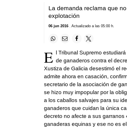
La demanda reclama que no s
explotación
06 jun 2016
. Actualizado a las 05:00 h.
E
l Tribunal Supremo estudiar
de ganaderos contra el decre
Xustiza de Galicia desestimó el rec
admite ahora en casación, confirm
secretario de la asociación de g
se hizo muy impopular por la oblig
a los caballos salvajes para su id
ganaderos que cuidan la única ca
decreto no afecte a sus garranos 
ganaderas equinas y ese no es el 