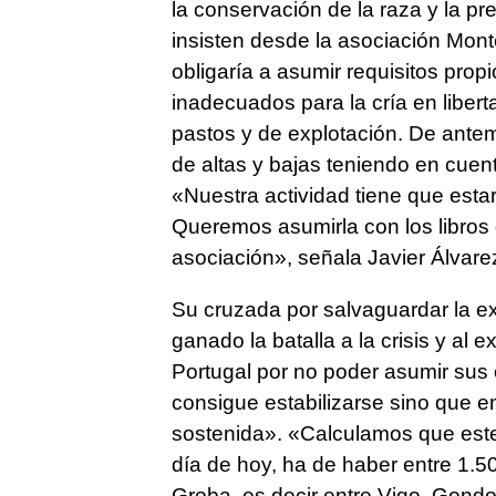
la conservación de la raza y la pre
insisten desde la asociación Mont
obligaría a asumir requisitos pro
inadecuados para la cría en libert
pastos y de explotación. De antema
de altas y bajas teniendo en cuen
«Nuestra actividad tiene que esta
Queremos asumirla con los libros 
asociación», señala Javier Álvare
Su cruzada por salvaguardar la ex
ganado la batalla a la crisis y al 
Portugal por no poder asumir sus
consigue estabilizarse sino que 
sostenida». «Calculamos que este
día de hoy, ha de haber entre 1.5
Groba, es decir entre Vigo, Gondo