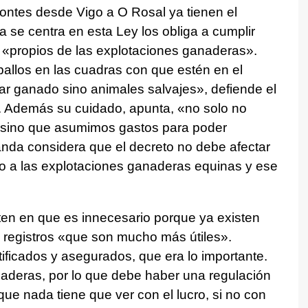
ontes desde Vigo a O Rosal ya tienen el
ma se centra en esta Ley los obliga a cumplir
s «propios de las explotaciones ganaderas».
allos en las cuadras con que estén en el
ar ganado sino animales salvajes», defiende el
. Además su cuidado, apunta, «no solo no
 sino que asumimos gastos para poder
nda considera que el decreto no debe afectar
ido a las explotaciones ganaderas equinas y ese
ten en que es innecesario porque ya existen
y registros «que son mucho más útiles».
tificados y asegurados, que era lo importante.
deras, por lo que debe haber una regulación
que nada tiene que ver con el lucro, si no con