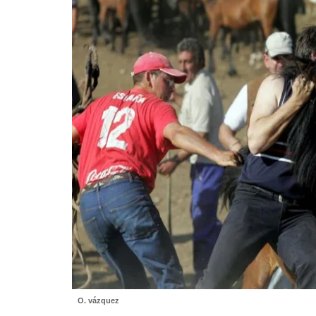
O. vázquez