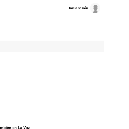
Inicia sesión
mbién en La Voz