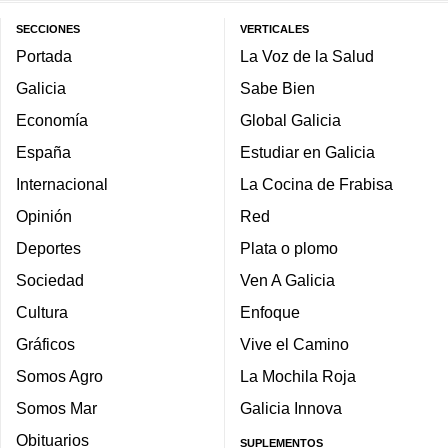
SECCIONES
VERTICALES
Portada
La Voz de la Salud
Galicia
Sabe Bien
Economía
Global Galicia
España
Estudiar en Galicia
Internacional
La Cocina de Frabisa
Opinión
Red
Deportes
Plata o plomo
Sociedad
Ven A Galicia
Cultura
Enfoque
Gráficos
Vive el Camino
Somos Agro
La Mochila Roja
Somos Mar
Galicia Innova
Obituarios
SUPLEMENTOS