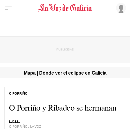
Mapa | Dónde ver el eclipse en Galicia
O PORRIÑO
O Porriño y Ribadeo se hermanan
L.C.LL.
O PORRIÑO / LA VOZ