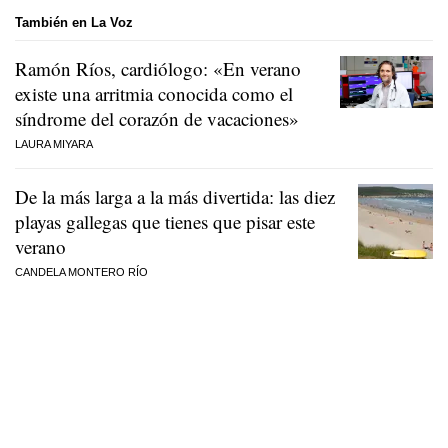
También en La Voz
Ramón Ríos, cardiólogo: «En verano
existe una arritmia conocida como el
síndrome del corazón de vacaciones»
LAURA MIYARA
De la más larga a la más divertida: las diez
playas gallegas que tienes que pisar este
verano
CANDELA MONTERO RÍO