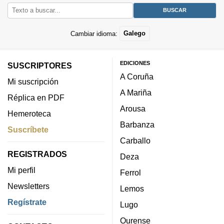
Cambiar idioma:
Galego
EDICIONES
SUSCRIPTORES
A Coruña
Mi suscripción
A Mariña
Réplica en PDF
Arousa
Hemeroteca
Barbanza
Suscríbete
Carballo
REGISTRADOS
Deza
Mi perfil
Ferrol
Newsletters
Lemos
Regístrate
Lugo
Ourense