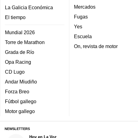
Mercados
La Galicia Económica
Fugas
El tiempo
Yes
Mundial 2026
Escuela
Torre de Marathon
On, revista de motor
Grada de Río
Opa Racing
CD Lugo
Andar Miudiño
Forza Breo
Fútbol gallego
Motor gallego
NEWSLETTERS
Hoy en La Voz