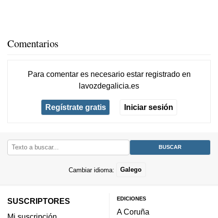
Comentarios
Para comentar es necesario
estar registrado
en
lavozdegalicia.es
Regístrate gratis
Iniciar sesión
Cambiar idioma:
Galego
EDICIONES
SUSCRIPTORES
A Coruña
Mi suscripción