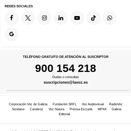
REDES SOCIALES
TELÉFONO GRATUITO DE ATENCIÓN AL SUSCRIPTOR
900 154 218
Dudas o consultas
suscripciones@lavoz.es
Corporación Voz de Galicia
Fundación SRFL
Voz Audiovisual
RadioVoz
Sondaxe
Canalvoz
Voz Natura
Prensa-Escuela
MPXA
Galicia
Editorial