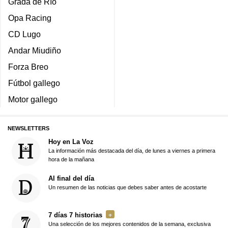
Grada de Río
Opa Racing
CD Lugo
Andar Miudiño
Forza Breo
Fútbol gallego
Motor gallego
NEWSLETTERS
Hoy en La Voz
La información más destacada del día, de lunes a viernes a primera
hora de la mañana
Al final del día
Un resumen de las noticias que debes saber antes de acostarte
7 días 7 historias
Una selección de los mejores contenidos de la semana, exclusiva