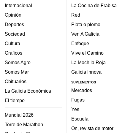
Internacional
La Cocina de Frabisa
Opinión
Red
Deportes
Plata o plomo
Sociedad
Ven A Galicia
Cultura
Enfoque
Gráficos
Vive el Camino
Somos Agro
La Mochila Roja
Somos Mar
Galicia Innova
Obituarios
SUPLEMENTOS
Mercados
La Galicia Económica
Fugas
El tiempo
Yes
Mundial 2026
Escuela
Torre de Marathon
On, revista de motor