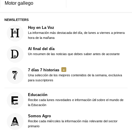
Motor gallego
NEWSLETTERS
Hoy en La Voz
La información más destacada del día, de lunes a viernes a primera
hora de la mañana
Al final del día
Un resumen de las noticias que debes saber antes de acostarte
7 días 7 historias
Una selección de los mejores contenidos de la semana, exclusiva
para suscriptores
Educación
Recibe cada lunes novedades e información útil sobre el mundo de
la Educación
Somos Agro
Recibe cada miércoles la información más relevante del sector
primario