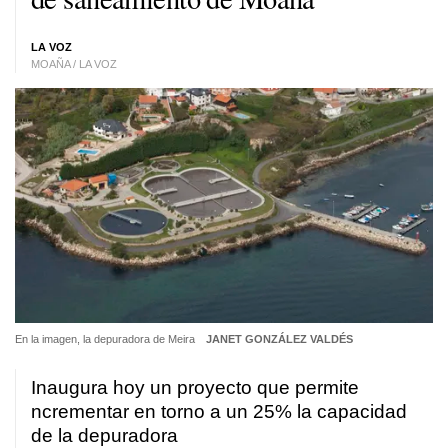
LA VOZ
MOAÑA / LA VOZ
En la imagen, la depuradora de Meira
JANET GONZÁLEZ VALDÉS
Inaugura hoy un proyecto que permite
ncrementar en torno a un 25% la capacidad
de la depuradora