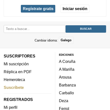
Regístrate gratis
Iniciar sesión
Cambiar idioma:
Galego
EDICIONES
SUSCRIPTORES
A Coruña
Mi suscripción
A Mariña
Réplica en PDF
Arousa
Hemeroteca
Barbanza
Suscríbete
Carballo
REGISTRADOS
Deza
Mi perfil
Ferrol