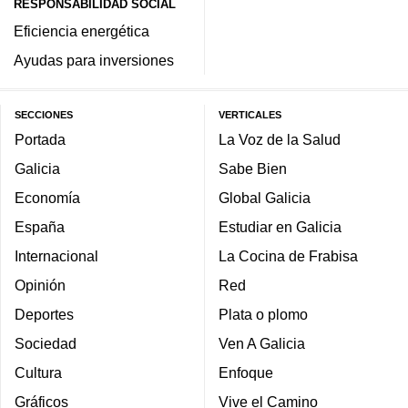
RESPONSABILIDAD SOCIAL
Eficiencia energética
Ayudas para inversiones
SECCIONES
VERTICALES
Portada
La Voz de la Salud
Galicia
Sabe Bien
Economía
Global Galicia
España
Estudiar en Galicia
Internacional
La Cocina de Frabisa
Opinión
Red
Deportes
Plata o plomo
Sociedad
Ven A Galicia
Cultura
Enfoque
Gráficos
Vive el Camino