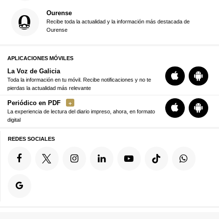
Ourense
Recibe toda la actualidad y la información más destacada de
Ourense
APLICACIONES MÓVILES
La Voz de Galicia
Toda la información en tu móvil. Recibe notificaciones y no te
pierdas la actualidad más relevante
Periódico en PDF
La experiencia de lectura del diario impreso, ahora, en formato
digital
REDES SOCIALES