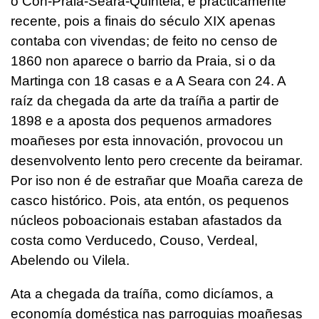
o Con-Praia-Seara-Quintela, é practicamente
recente, pois a finais do século XIX apenas
contaba con vivendas; de feito no censo de
1860 non aparece o barrio da Praia, si o da
Martinga con 18 casas e a A Seara con 24. A
raíz da chegada da arte da traíña a partir de
1898 e a aposta dos pequenos armadores
moañeses por esta innovación, provocou un
desenvolvento lento pero crecente da beiramar.
Por iso non é de estrañar que Moaña careza de
casco histórico. Pois, ata entón, os pequenos
núcleos poboacionais estaban afastados da
costa como Verducedo, Couso, Verdeal,
Abelendo ou Vilela.
Ata a chegada da traíña, como dicíamos, a
economía doméstica nas parroquias moañesas