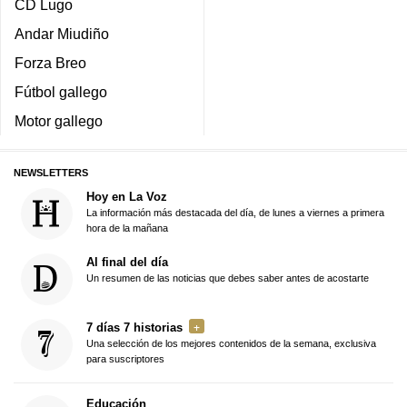
CD Lugo
Andar Miudiño
Forza Breo
Fútbol gallego
Motor gallego
NEWSLETTERS
Hoy en La Voz
La información más destacada del día, de lunes a viernes a primera
hora de la mañana
Al final del día
Un resumen de las noticias que debes saber antes de acostarte
7 días 7 historias
Una selección de los mejores contenidos de la semana, exclusiva
para suscriptores
Educación