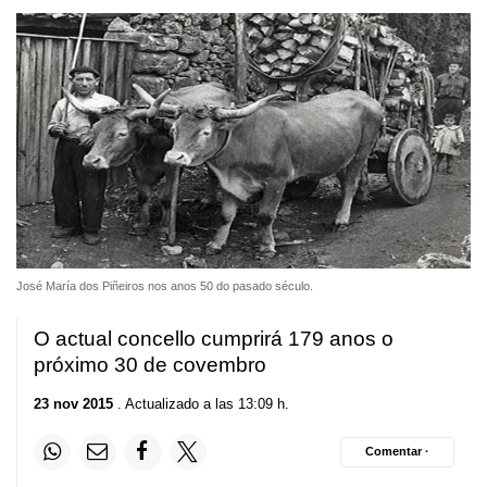
José María dos Piñeiros nos anos 50 do pasado século.
O actual concello cumprirá 179 anos o
próximo 30 de covembro
23 nov 2015
. Actualizado a las 13:09 h.
Comentar ·