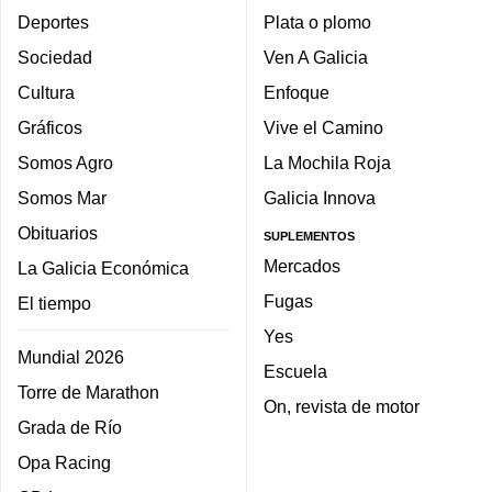
Deportes
Plata o plomo
Sociedad
Ven A Galicia
Cultura
Enfoque
Gráficos
Vive el Camino
Somos Agro
La Mochila Roja
Somos Mar
Galicia Innova
Obituarios
SUPLEMENTOS
Mercados
La Galicia Económica
Fugas
El tiempo
Yes
Mundial 2026
Escuela
Torre de Marathon
On, revista de motor
Grada de Río
Opa Racing