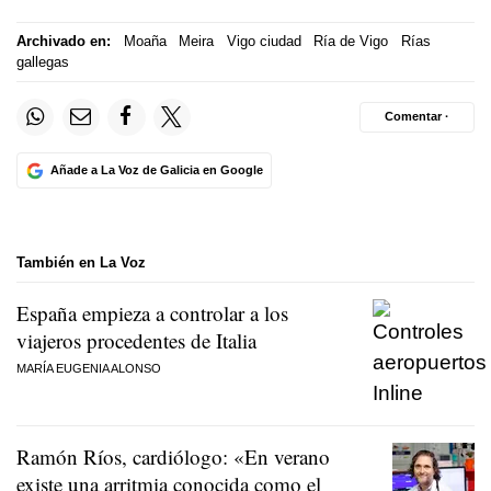
Archivado en:
Moaña
Meira
Vigo ciudad
Ría de Vigo
Rías
gallegas
Comentar ·
Añade a La Voz de Galicia en Google
También en La Voz
España empieza a controlar a los
viajeros procedentes de Italia
MARÍA EUGENIA ALONSO
Ramón Ríos, cardiólogo: «En verano
existe una arritmia conocida como el