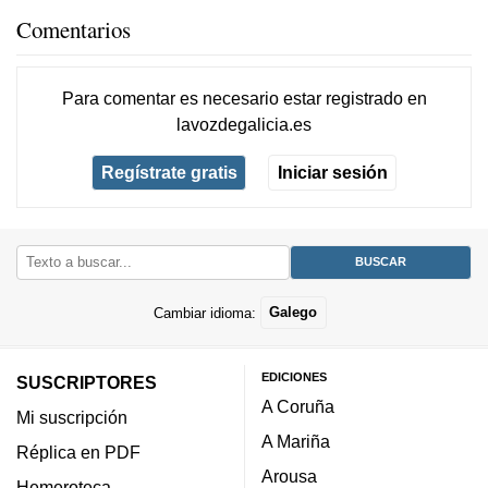
Comentarios
Para comentar es necesario
estar registrado
en
lavozdegalicia.es
Regístrate gratis
Iniciar sesión
Cambiar idioma:
Galego
EDICIONES
SUSCRIPTORES
A Coruña
Mi suscripción
A Mariña
Réplica en PDF
Arousa
Hemeroteca