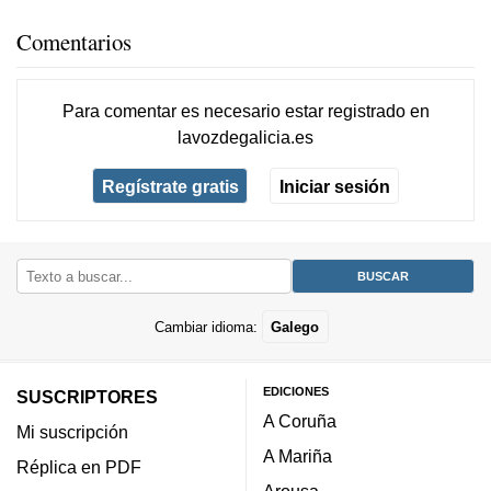
Comentarios
Para comentar es necesario
estar registrado
en
lavozdegalicia.es
Regístrate gratis
Iniciar sesión
Cambiar idioma:
Galego
EDICIONES
SUSCRIPTORES
A Coruña
Mi suscripción
A Mariña
Réplica en PDF