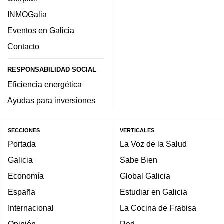
INMOGalia
Eventos en Galicia
Contacto
RESPONSABILIDAD SOCIAL
Eficiencia energética
Ayudas para inversiones
SECCIONES
VERTICALES
Portada
La Voz de la Salud
Galicia
Sabe Bien
Economía
Global Galicia
España
Estudiar en Galicia
Internacional
La Cocina de Frabisa
Opinión
Red