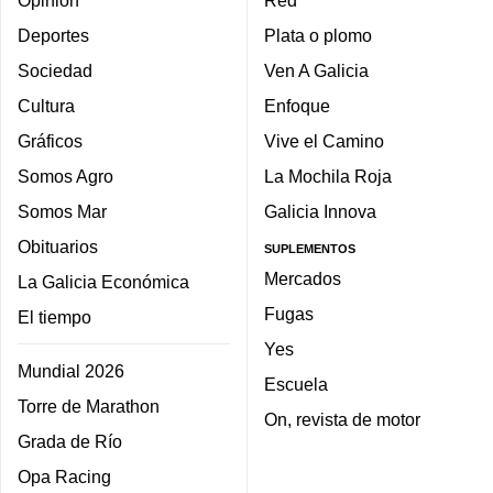
Deportes
Plata o plomo
Sociedad
Ven A Galicia
Cultura
Enfoque
Gráficos
Vive el Camino
Somos Agro
La Mochila Roja
Somos Mar
Galicia Innova
Obituarios
SUPLEMENTOS
Mercados
La Galicia Económica
Fugas
El tiempo
Yes
Mundial 2026
Escuela
Torre de Marathon
On, revista de motor
Grada de Río
Opa Racing