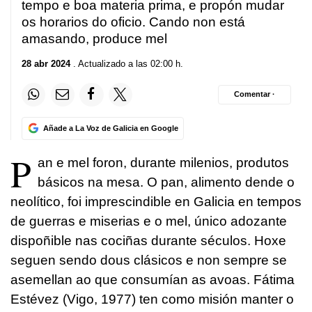
tempo e boa materia prima, e propón mudar
os horarios do oficio. Cando non está
amasando, produce mel
28 abr 2024
. Actualizado a las 02:00 h.
Comentar ·
Añade a La Voz de Galicia en Google
P
an e mel foron, durante milenios, produtos
básicos na mesa. O pan, alimento dende o
neolítico, foi imprescindible en Galicia en tempos
de guerras e miserias e o mel, único adozante
dispoñible nas cociñas durante séculos. Hoxe
seguen sendo dous clásicos e non sempre se
asemellan ao que consumían as avoas. Fátima
Estévez (Vigo, 1977) ten como misión manter o