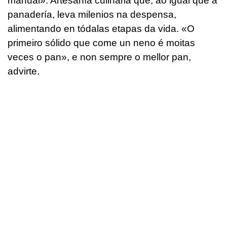
manual». Artesanía culinaria que, ao igual que a
panadería, leva milenios na despensa,
alimentando en tódalas etapas da vida. «O
primeiro sólido que come un neno é moitas
veces o pan», e non sempre o mellor pan,
advirte.