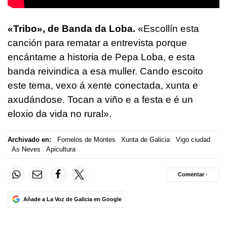
«Tribo», de Banda da Loba.
«Escollín esta
canción para rematar a entrevista porque
encántame a historia de Pepa Loba, e esta
banda reivindica a esa muller. Cando escoito
este tema, vexo á xente conectada, xunta e
axudándose. Tocan a viño e a festa e é un
eloxio da vida no rural».
Archivado en:
Fornelos de Montes
Xunta de Galicia
Vigo ciudad
As Neves
Apicultura
Comentar ·
Añade a La Voz de Galicia en Google