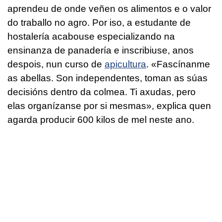
aprendeu de onde veñen os alimentos e o valor
do traballo no agro. Por iso, a estudante de
hostalería acabouse especializando na
ensinanza de panadería e inscribiuse, anos
despois, nun curso de
apicultura
. «Fascínanme
as abellas. Son independentes, toman as súas
decisións dentro da colmea. Ti axudas, pero
elas organízanse por si mesmas», explica quen
agarda producir 600 kilos de mel neste ano.