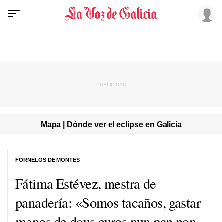
Mapa | Dónde ver el eclipse en Galicia
FORNELOS DE MONTES
Fátima Estévez, mestra de
panadería: «Somos tacaños, gastar
menos de dous euros nun pan non