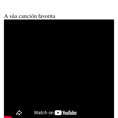
A súa canción favorita