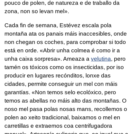
pouco de polen, de natureza e de traballo da
zona, non so levan mel».
Cada fin de semana, Estévez escala pola
montaña ata os panais máis inaccesibles, onde
non chegan os coches, para comprobar si todo
está en orde. «Abrir unha colmea é como ir a
unha caixa sorpresa». Ameaza a
velutina
, pero
tamén os tóxicos como os insecticidas, por iso
producir en lugares recónditos, lonxe das
cidades, permite conseguir un mel con máis
garantías. «Non temos selo ecolóxico, pero
temos as abellas no máis alto das montañas. O
noso mel pasa polas nosas mans, recollemos o
polen ao xeito tradicional, baixamos o mel en
carretillas e extraemos coa centrifugadora