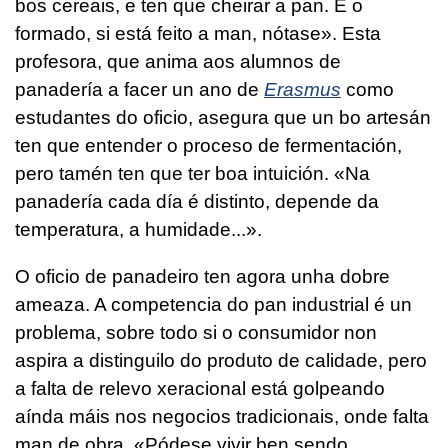
bos cereais, e ten que cheirar a pan. E o
formado, si está feito a man, nótase». Esta
profesora, que anima aos alumnos de
panadería a facer un ano de
Erasmus
como
estudantes do oficio, asegura que un bo artesán
ten que entender o proceso de fermentación,
pero tamén ten que ter boa intuición. «Na
panadería cada día é distinto, depende da
temperatura, a humidade...».
O oficio de panadeiro ten agora unha dobre
ameaza. A competencia do pan industrial é un
problema, sobre todo si o consumidor non
aspira a distinguilo do produto de calidade, pero
a falta de relevo xeracional está golpeando
aínda máis nos negocios tradicionais, onde falta
man de obra. «Pódese vivir ben sendo