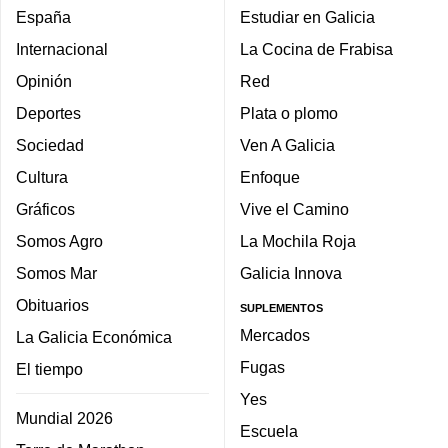
España
Estudiar en Galicia
Internacional
La Cocina de Frabisa
Opinión
Red
Deportes
Plata o plomo
Sociedad
Ven A Galicia
Cultura
Enfoque
Gráficos
Vive el Camino
Somos Agro
La Mochila Roja
Somos Mar
Galicia Innova
Obituarios
SUPLEMENTOS
Mercados
La Galicia Económica
Fugas
El tiempo
Yes
Mundial 2026
Escuela