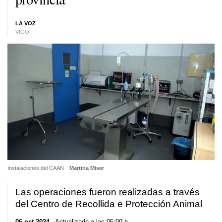
LA VOZ
VIGO
Instalaciones del CAAN
Martina Miser
Las operaciones fueron realizadas a través
del
Centro de Recollida e Protección Animal
06 oct 2024
. Actualizado a las 05:00 h.