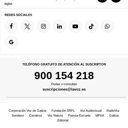
digital
REDES SOCIALES
TELÉFONO GRATUITO DE ATENCIÓN AL SUSCRIPTOR
900 154 218
Dudas o consultas
suscripciones@lavoz.es
Corporación Voz de Galicia
Fundación SRFL
Voz Audiovisual
RadioVoz
Sondaxe
Canalvoz
Voz Natura
Prensa-Escuela
MPXA
Galicia
Editorial