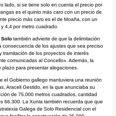
o lado, si se tiene solo en cuenta el precio por
Cangas es el quinto más caro con un precio de
ente precio más caro es el de Moaña, con un
 y 4,4 por metro cuadrado.
 Solo
también advierte de que la delimitación
a consecuencia de los ajustes que sea preciso
y tramitación de los proyectos de interés
te comunicadas al Concello». Además, la
e plazo para presentar alegaciones.
e el Gobierno gallego mantuviera una reunión
as, Araceli Gestido, en la que anunciaba su
ención de 75.000 metros cuadrados, cantidad
os 66.300. La Xunta también recuerda que que
tratexia Galega de Solo Residencial con el