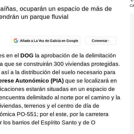
CA
Saíñas, ocuparán un espacio de más de
endrán un parque fluvial
Añade a La Voz de Galicia en Google
Comentar ·
es en el
DOG
la aprobación de la delimitación
a que se construirán 300 viviendas protegidas.
así a la distribución del suelo necesario para
erese Autonómico (PIA)
que se localizará en
ficaciones estarán situadas en un espacio de
cuentra delimitado al norte por el camino y la
iviendas, terrenos y el centro de día de
ómica PO-551; por el este, por la carretera
los barrios del Espírito Santo y de O