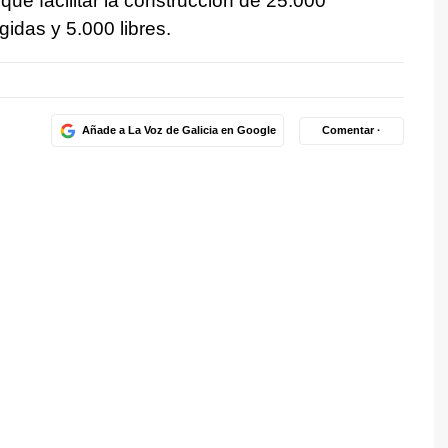
 que facilitar la construcción de 25.000
gidas y 5.000 libres.
Añade a La Voz de Galicia en Google
Comentar ·