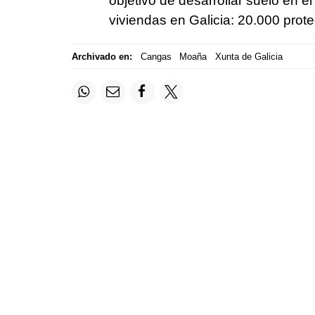
objetivo de desarrollar suelo en el
viviendas en Galicia: 20.000 prote
Archivado en:
Cangas
Moaña
Xunta de Galicia