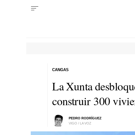
CANGAS
La Xunta desbloque
construir 300 vivi
PEDRO RODRÍGUEZ
VIGO / LA VOZ