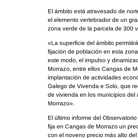
El ámbito está atravesado de nort
el elemento vertebrador de un gran 
zona verde de la parcela de 300 v
«La superficie del ámbito permitir
fijación de población en esta zona
este modo, el impulso y dinamizac
Morrazo, entre ellos Cangas de Mo
implantación de actividades econó
Galego de Vivenda e Solo, que r
de vivienda en los municipios del
Morrazo».
El último informe del Observatori
fija en Cangas de Morrazo un preci
con el noveno precio más alto del