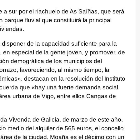
e a sur por el riachuelo de As Saíñas, que será
parque fluvial que constituirá la principal
iviendas.
á disponer de la capacidad suficiente para la
, en especial de la gente joven, y promover, de
ión demográfica de los municipios del
rrazo, favoreciendo, al mismo tiempo, la
micas», destacan en la resolución del Instituto
ecuerda que «hay una fuerte demanda social
 área urbana de Vigo, entre ellos Cangas de
o da Vivenda de Galicia, de marzo de este año,
o medio del alquiler de 565 euros, el concello
 área de la ciudad. Moaña es el décimo con un