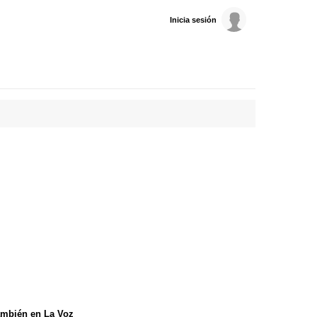
Inicia sesión
mbién en La Voz