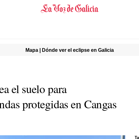
Mapa | Dónde ver el eclipse en Galicia
a el suelo para
endas protegidas en Cangas
Ta