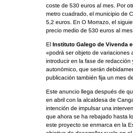
coste de 530 euros al mes. Por otr
metro cuadrado, el municipio de 
5,2 euros. En O Morrazo, el sigui
precio medio de 530 euros al mes
El
Instituto Galego de Vivenda e
«podrá ser objeto de variaciones 
introducir en la fase de redacción 
autonómico, que serán debidamen
publicación también fija un mes d
Este anuncio llega después de qu
en abril con la alcaldesa de Cang
intención de impulsar una interv
que ahora se ha rebajado hasta l
este proyecto se enmarca en la Es