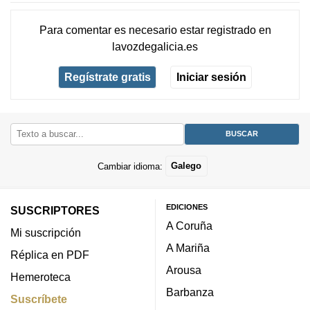
Para comentar es necesario
estar registrado
en
lavozdegalicia.es
Regístrate gratis
Iniciar sesión
Cambiar idioma:
Galego
EDICIONES
SUSCRIPTORES
A Coruña
Mi suscripción
A Mariña
Réplica en PDF
Arousa
Hemeroteca
Barbanza
Suscríbete