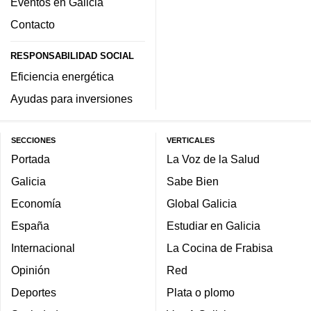
Eventos en Galicia
Contacto
RESPONSABILIDAD SOCIAL
Eficiencia energética
Ayudas para inversiones
SECCIONES
VERTICALES
Portada
La Voz de la Salud
Galicia
Sabe Bien
Economía
Global Galicia
España
Estudiar en Galicia
Internacional
La Cocina de Frabisa
Opinión
Red
Deportes
Plata o plomo