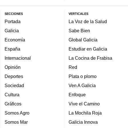
SECCIONES
VERTICALES
Portada
La Voz de la Salud
Galicia
Sabe Bien
Economía
Global Galicia
España
Estudiar en Galicia
Internacional
La Cocina de Frabisa
Opinión
Red
Deportes
Plata o plomo
Sociedad
Ven A Galicia
Cultura
Enfoque
Gráficos
Vive el Camino
Somos Agro
La Mochila Roja
Somos Mar
Galicia Innova