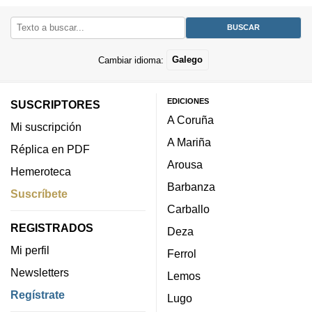
Cambiar idioma:
Galego
EDICIONES
SUSCRIPTORES
A Coruña
Mi suscripción
A Mariña
Réplica en PDF
Arousa
Hemeroteca
Barbanza
Suscríbete
Carballo
REGISTRADOS
Deza
Mi perfil
Ferrol
Newsletters
Lemos
Regístrate
Lugo