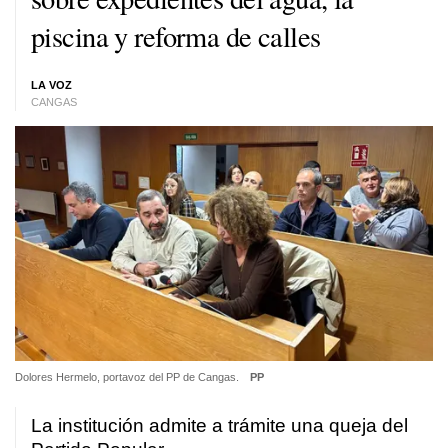
piscina y reforma de calles
LA VOZ
CANGAS
Dolores Hermelo, portavoz del PP de Cangas.
PP
La institución admite a trámite una queja del