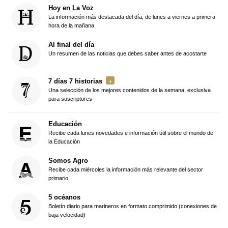
Hoy en La Voz
La información más destacada del día, de lunes a viernes a primera
hora de la mañana
Al final del día
Un resumen de las noticias que debes saber antes de acostarte
7 días 7 historias
Una selección de los mejores contenidos de la semana, exclusiva
para suscriptores
Educación
Recibe cada lunes novedades e información útil sobre el mundo de
la Educación
Somos Agro
Recibe cada miércoles la información más relevante del sector
primario
5 océanos
Boletín diario para marineros en formato comprimido (conexiones de
baja velocidad)