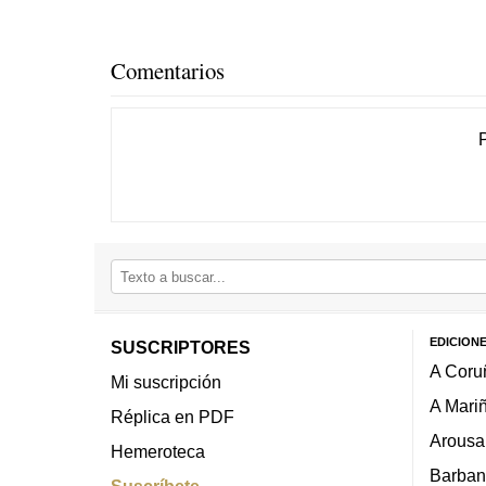
Comentarios
EDICION
SUSCRIPTORES
A Coru
Mi suscripción
A Mari
Réplica en PDF
Arousa
Hemeroteca
Barban