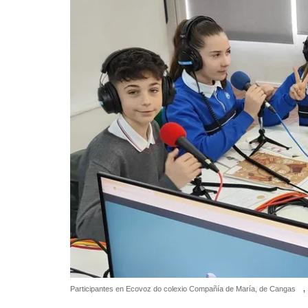
Participantes en Ecovoz do colexio Compañía de María, de Cangas
,