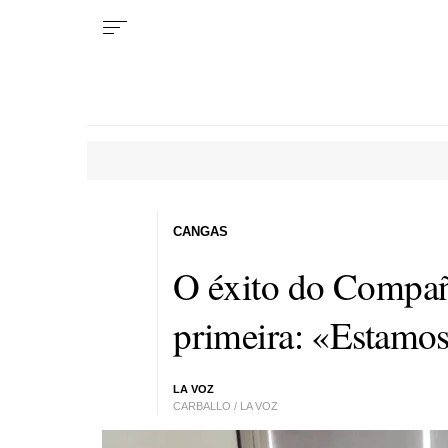
CANGAS
O éxito do Compañ
primeira: «Estamo
LA VOZ
CARBALLO / LA VOZ