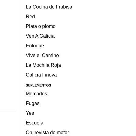
La Cocina de Frabisa
Red
Plata o plomo
Ven A Galicia
Enfoque
Vive el Camino
La Mochila Roja
Galicia Innova
SUPLEMENTOS
Mercados
Fugas
Yes
Escuela
On, revista de motor