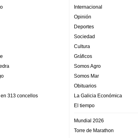
lo
Internacional
Opinión
Deportes
Sociedad
Cultura
e
Gráficos
edra
Somos Agro
go
Somos Mar
Obituarios
 en 313 concellos
La Galicia Económica
El tiempo
Mundial 2026
Torre de Marathon