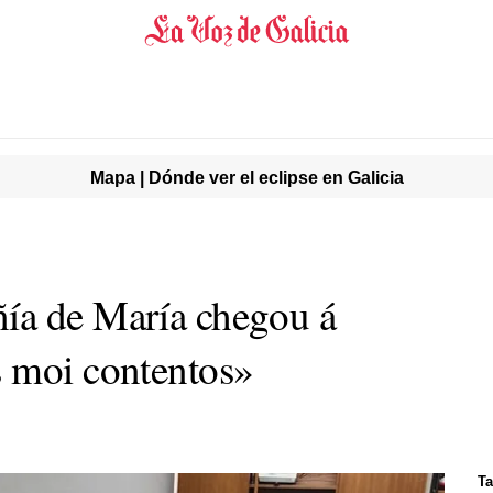
Mapa | Dónde ver el eclipse en Galicia
ía de María chegou á
s moi contentos»
Ta