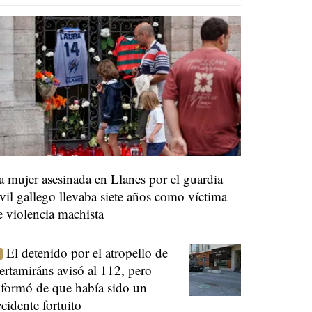
a mujer asesinada en Llanes por el guardia
ivil gallego llevaba siete años como víctima
e violencia machista
El detenido por el atropello de
ertamiráns avisó al 112, pero
nformó de que había sido un
ccidente fortuito