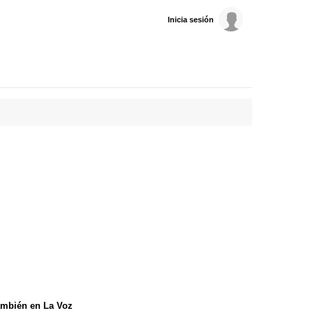
Inicia sesión
mbién en La Voz