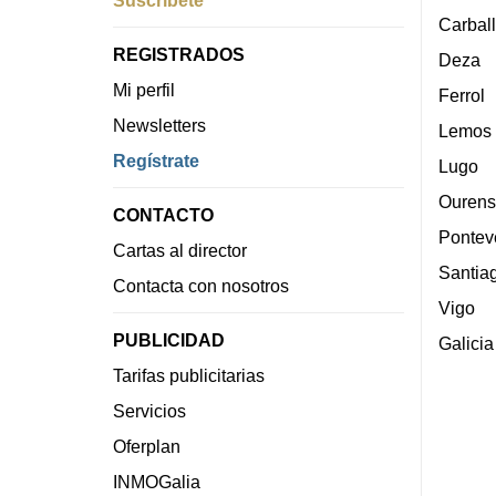
Suscríbete
Carbal
REGISTRADOS
Deza
Mi perfil
Ferrol
Newsletters
Lemos
Regístrate
Lugo
Ourens
CONTACTO
Pontev
Cartas al director
Santia
Contacta con nosotros
Vigo
PUBLICIDAD
Galicia
Tarifas publicitarias
Servicios
Oferplan
INMOGalia