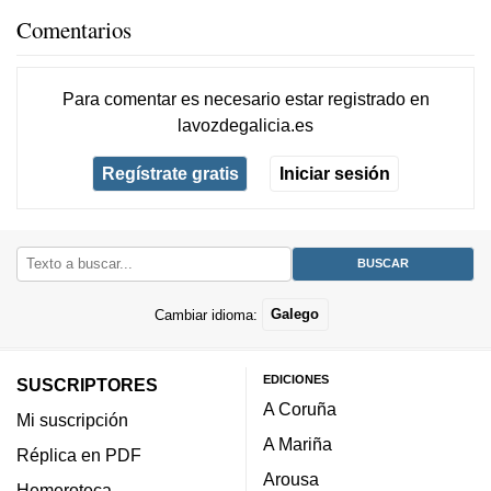
Comentarios
Para comentar es necesario
estar registrado
en
lavozdegalicia.es
Regístrate gratis
Iniciar sesión
Cambiar idioma:
Galego
EDICIONES
SUSCRIPTORES
A Coruña
Mi suscripción
A Mariña
Réplica en PDF
Arousa
Hemeroteca