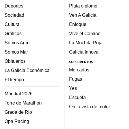
Deportes
Plata o plomo
Sociedad
Ven A Galicia
Cultura
Enfoque
Gráficos
Vive el Camino
Somos Agro
La Mochila Roja
Somos Mar
Galicia Innova
Obituarios
SUPLEMENTOS
Mercados
La Galicia Económica
Fugas
El tiempo
Yes
Mundial 2026
Escuela
Torre de Marathon
On, revista de motor
Grada de Río
Opa Racing