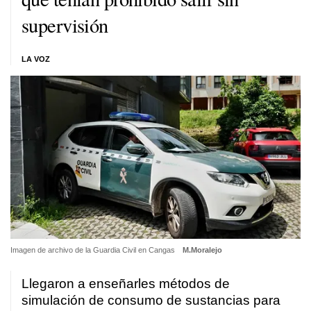
supervisión
LA VOZ
Imagen de archivo de la Guardia Civil en Cangas
M.Moralejo
Llegaron a enseñarles métodos de
simulación de consumo de sustancias para