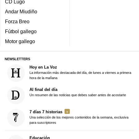
CD Lugo
Andar Miudiño
Forza Breo
Fútbol gallego
Motor gallego
NEWSLETTERS
Hoy en La Voz
La información más destacada del día, de lunes a viernes a primera
hora de la mañana
Al final del día
Un resumen de las noticias que debes saber antes de acostarte
7 días 7 historias
Una selección de los mejores contenidos de la semana, exclusiva
para suscriptores
Educación