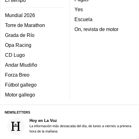
El tiempo
Yes
Mundial 2026
Escuela
Torre de Marathon
On, revista de motor
Grada de Río
Opa Racing
CD Lugo
Andar Miudiño
Forza Breo
Fútbol gallego
Motor gallego
NEWSLETTERS
Hoy en La Voz
La información más destacada del día, de lunes a viernes a primera
hora de la mañana