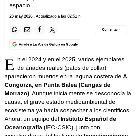
espacio
23 may 2026
. Actualizado a las 02:51 h.
Comentar ·
Añade a La Voz de Galicia en Google
E
n el 2024 y en el 2025, varios ejemplares
de ánades reales (patos de collar)
aparecieron muertos en la laguna costera de
A
Congorza, en Punta Balea (Cangas de
Morrazo)
. Aunque inicialmente se desconocía la
causa, el grave estado medioambiental del
ecosistema ya hacía sospechar a los científicos.
Ahora, un equipo del
Instituto Español de
Oceanografía
(IEO-CSIC), junto con
investigadores del Instituto de
Investigaciones