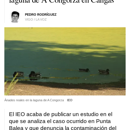
PEDRO RODRÍGUEZ
VIGO / LA VOZ
Ánades reales en la laguna de A Congorza
IEO
El IEO acaba de publicar un estudio en el
que se analiza el caso ocurrido en Punta
Balea y que denuncia la contaminación del