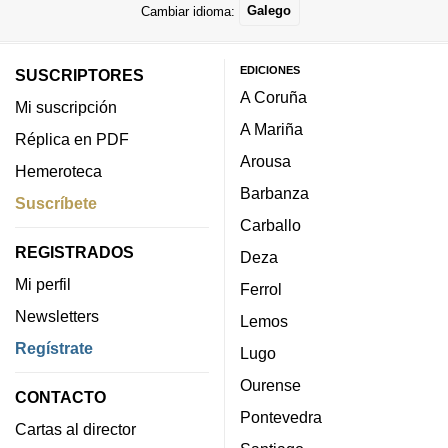
Cambiar idioma:
Galego
EDICIONES
SUSCRIPTORES
A Coruña
Mi suscripción
A Mariña
Réplica en PDF
Arousa
Hemeroteca
Barbanza
Suscríbete
Carballo
REGISTRADOS
Deza
Mi perfil
Ferrol
Newsletters
Lemos
Regístrate
Lugo
Ourense
CONTACTO
Pontevedra
Cartas al director