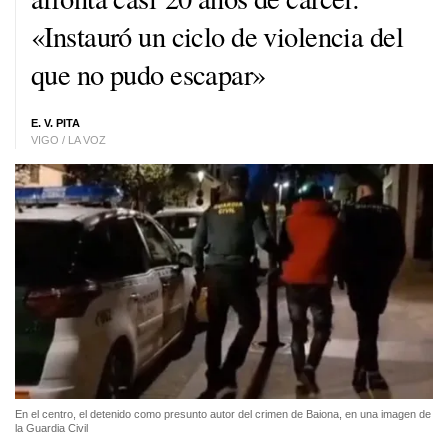
«Instauró un ciclo de violencia del
que no pudo escapar»
E. V. PITA
VIGO / LA VOZ
En el centro, el detenido como presunto autor del crimen de Baiona, en una imagen de
la Guardia Civil