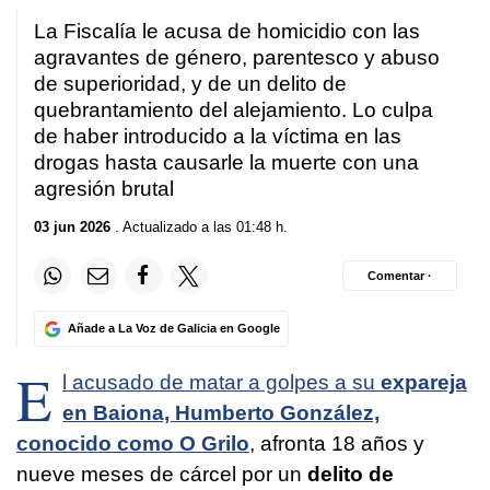
La Fiscalía le acusa de homicidio con las
agravantes de género, parentesco y abuso
de superioridad, y de un delito de
quebrantamiento del alejamiento. Lo culpa
de haber introducido a la víctima en las
drogas hasta causarle la muerte con una
agresión brutal
03 jun 2026
. Actualizado a las 01:48 h.
Comentar ·
Añade a La Voz de Galicia en Google
E
l acusado de matar a golpes a su
expareja
en Baiona, Humberto González,
conocido como O Grilo
, afronta 18 años y
nueve meses de cárcel por un
delito de