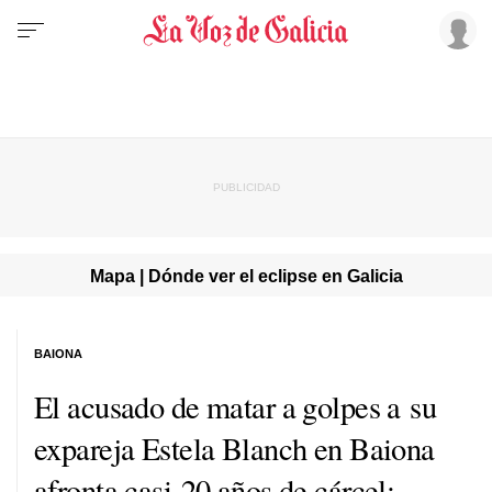
Mapa | Dónde ver el eclipse en Galicia
BAIONA
El acusado de matar a golpes a su
expareja Estela Blanch en Baiona
afronta casi 20 años de cárcel: