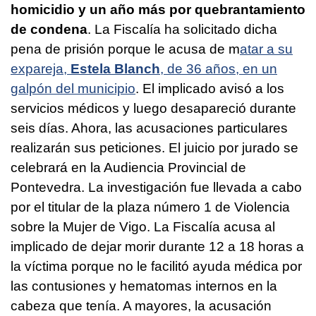
homicidio y un año más por quebrantamiento
de condena
. La Fiscalía ha solicitado dicha
pena de prisión porque le acusa de m
atar a su
expareja,
Estela Blanch
, de 36 años, en un
galpón del municipio
. El implicado avisó a los
servicios médicos y luego desapareció durante
seis días. Ahora, las acusaciones particulares
realizarán sus peticiones. El juicio por jurado se
celebrará en la Audiencia Provincial de
Pontevedra. La investigación fue llevada a cabo
por el titular de la plaza número 1 de Violencia
sobre la Mujer de Vigo. La Fiscalía acusa al
implicado de dejar morir durante 12 a 18 horas a
la víctima porque no le facilitó ayuda médica por
las contusiones y hematomas internos en la
cabeza que tenía. A mayores, la acusación