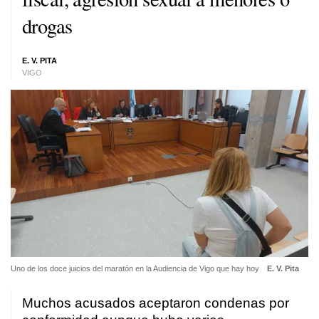
drogas
E. V. PITA
VIGO
Uno de los doce juicios del maratón en la Audiencia de Vigo que hay hoy
E. V. Pita
Muchos acusados aceptaron condenas por