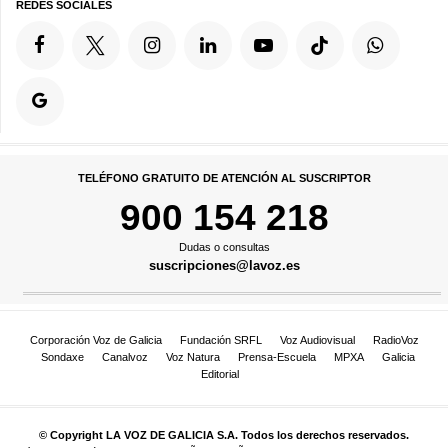
REDES SOCIALES
TELÉFONO GRATUITO DE ATENCIÓN AL SUSCRIPTOR
900 154 218
Dudas o consultas
suscripciones@lavoz.es
Corporación Voz de Galicia
Fundación SRFL
Voz Audiovisual
RadioVoz
Sondaxe
Canalvoz
Voz Natura
Prensa-Escuela
MPXA
Galicia
Editorial
© Copyright LA VOZ DE GALICIA S.A. Todos los derechos reservados.