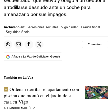
secuestrador que retuvo y obligó a un deudor a
arrodillarse desnudo ante un coche para
amenazarlo por sus impagos.
Archivado en:
Agresiones sexuales
Vigo ciudad
Fraude fiscal
Seguridad Social
Comentar ·
Añade a La Voz de Galicia en Google
También en La Voz
Ordenan derribar el apartamento con
piscina que montó en el jardín de su
casa en Vigo
ALEJANDRO MARTÍNEZ