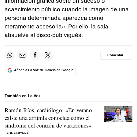
información gráfica sobre un suceso o
acaecimiento público cuando la imagen de una
persona determinada aparezca como
meramente accesoria». Por ello, la sala
absuelve al disco-pub vigués.
Comentar ·
Añade a La Voz de Galicia en Google
También en La Voz
Ramón Ríos, cardiólogo: «En verano
existe una arritmia conocida como el
síndrome del corazón de vacaciones»
LAURA MIYARA