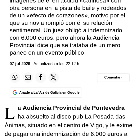
imágenes de él en actitud «cariñosa» con
otra persona en la pista de baile y rodeados
de un «efecto de corazones», motivo por el
que su novia rompió con él su relación
sentimental. Un juez obligó a indemnizarlo
con 6.000 euros, pero ahora la Audiencia
Provincial dice que se trataba de un mero
paneo en un evento público
07 jul 2026
. Actualizado a las 22:12 h.
Comentar ·
Añade a La Voz de Galicia en Google
L
a
Audiencia Provincial de Pontevedra
ha absuelto al disco-pub La Posada das
Ánimas, situado en el centro de Vigo, y le exime
de pagar una indemnización de 6.000 euros a