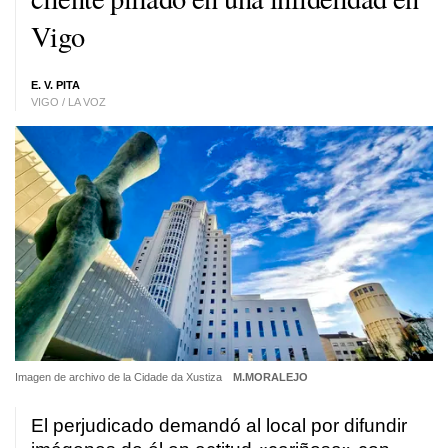
Vigo
E. V. PITA
VIGO / LA VOZ
Imagen de archivo de la Cidade da Xustiza
M.MORALEJO
El perjudicado demandó al local por difundir