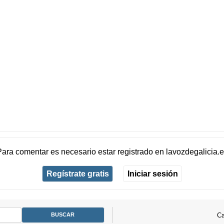
Para comentar es necesario
estar registrado
en
lavozdegalicia.
Regístrate gratis
Iniciar sesión
Ca