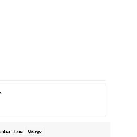
es
mbiar idioma:
Galego