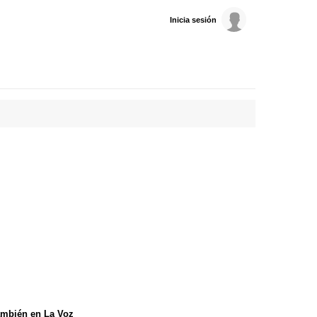
Inicia sesión
mbién en La Voz