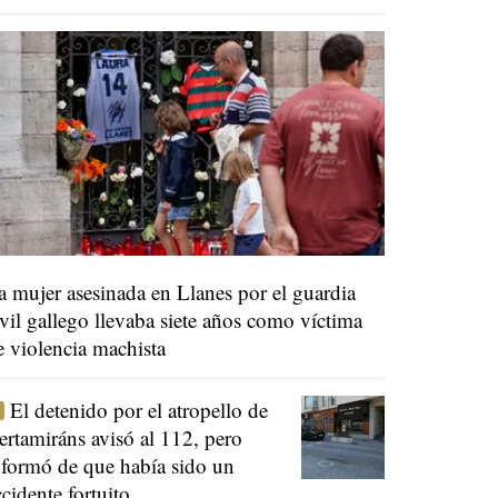
a mujer asesinada en Llanes por el guardia
ivil gallego llevaba siete años como víctima
e violencia machista
El detenido por el atropello de
ertamiráns avisó al 112, pero
nformó de que había sido un
ccidente fortuito