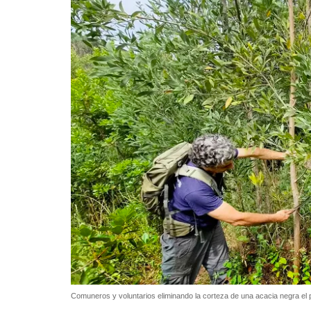
Comuneros y voluntarios eliminando la corteza de una acacia negra e