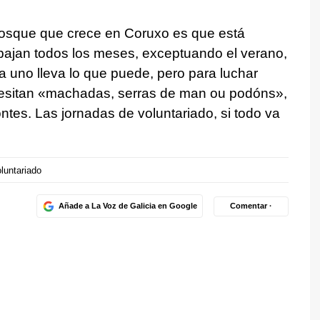
bosque que crece en Coruxo es que está
rabajan todos los meses, exceptuando el verano,
 uno lleva lo que puede, pero para luchar
esitan «
machadas, serras de man ou podóns
»,
tes. Las jornadas de voluntariado, si todo va
luntariado
Añade a La Voz de Galicia en Google
Comentar ·