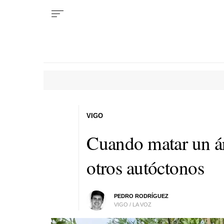
VIGO
Cuando matar un ár
otros autóctonos
PEDRO RODRÍGUEZ
VIGO / LA VOZ