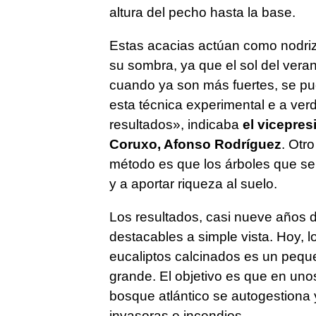
altura del pecho hasta la base.
Estas acacias actúan como nodriz
su sombra, ya que el sol del veran
cuando ya son más fuertes, se pue
esta técnica experimental e a ve
resultados
», indicaba
el vicepres
Coruxo, Afonso Rodríguez
. Otr
método es que los árboles que se
y a aportar riqueza al suelo.
Los resultados, casi nueve años 
destacables a simple vista. Hoy, 
eucaliptos calcinados es un peq
grande. El objetivo es que en un
bosque atlántico se autogestiona
invasoras e incendios.