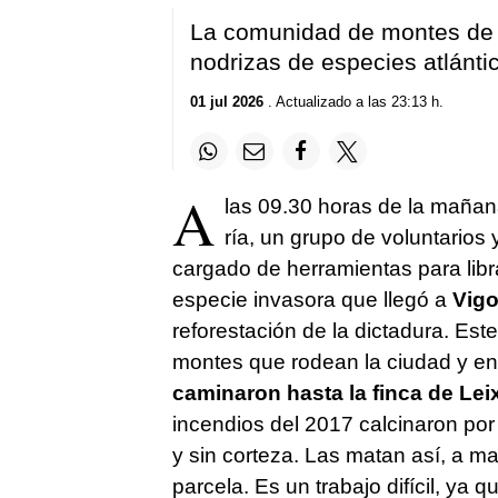
La comunidad de montes de 
nodrizas de especies atlánti
01 jul 2026
. Actualizado a las 23:13 h.
A
las 09.30 horas de la mañana
ría, un grupo de voluntarios 
cargado de herramientas para libra
especie invasora que llegó a
Vig
reforestación de la dictadura. Est
montes que rodean la ciudad y en 
caminaron hasta la finca de Le
incendios del 2017 calcinaron por
y sin corteza. Las matan así, a ma
parcela. Es un trabajo difícil, ya q