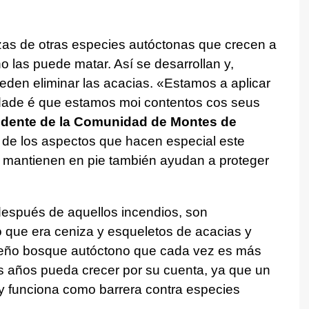
as de otras especies autóctonas que crecen a
o las puede matar. Así se desarrollan y,
den eliminar las acacias. «
Estamos a aplicar
rdade é que estamos moi contentos cos seus
idente de la Comunidad de Montes de
o de los aspectos que hacen especial este
 mantienen en pie también ayudan a proteger
después de aquellos incendios, son
lo que era ceniza y esqueletos de acacias y
ueño bosque autóctono que cada vez es más
os años pueda crecer por su cuenta, ya que un
 y funciona como barrera contra especies