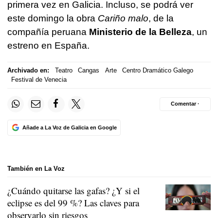
primera vez en Galicia. Incluso, se podrá ver
este domingo la obra
Cariño malo
, de la
compañía peruana
Ministerio de la Belleza
, un
estreno en España.
Archivado en:
Teatro
Cangas
Arte
Centro Dramático Galego
Festival de Venecia
Comentar ·
Añade a La Voz de Galicia en Google
También en La Voz
¿Cuándo quitarse las gafas? ¿Y si el
eclipse es del 99 %? Las claves para
observarlo sin riesgos