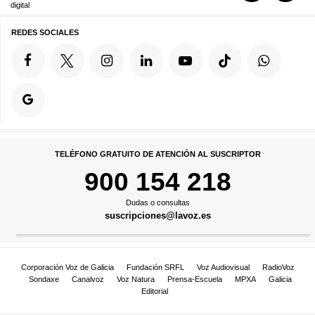
digital
REDES SOCIALES
TELÉFONO GRATUITO DE ATENCIÓN AL SUSCRIPTOR
900 154 218
Dudas o consultas
suscripciones@lavoz.es
Corporación Voz de Galicia
Fundación SRFL
Voz Audiovisual
RadioVoz
Sondaxe
Canalvoz
Voz Natura
Prensa-Escuela
MPXA
Galicia
Editorial