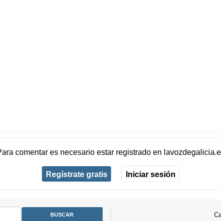
Para comentar es necesario
estar registrado
en
lavozdegalicia.
Regístrate gratis
Iniciar sesión
Ca