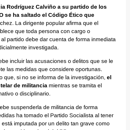
ia Rodríguez Calviño a su partido de los
O se ha saltado el Código Ético que
chez. La dirigente popular afirma que el
blece que toda persona con cargo o
 al partido debe dar cuenta de forma inmediata
udicialmente investigada.
e incluir las acusaciones o delitos que se le
pte las medidas que considere oportunas.
ue, si no se informa de la investigación,
el
elar de militancia
mientras se tramita el
tivo o disciplinario.
ebe suspenderla de militancia de forma
didas ha tomado el Partido Socialista al tener
 está imputada por un delito tan grave como