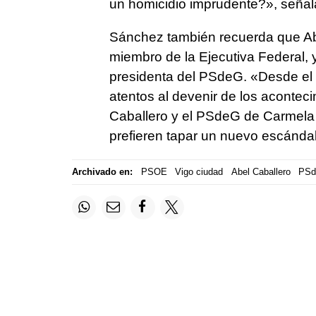
un homicidio imprudente?», señala
Sánchez también recuerda que Ab
miembro de la Ejecutiva Federal, 
presidenta del PSdeG. «Desde el
atentos al devenir de los acontec
Caballero y el PSdeG de Carmela 
prefieren tapar un nuevo escándal
Archivado en:
PSOE
Vigo ciudad
Abel Caballero
PS