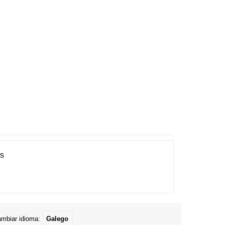
es
mbiar idioma:
Galego