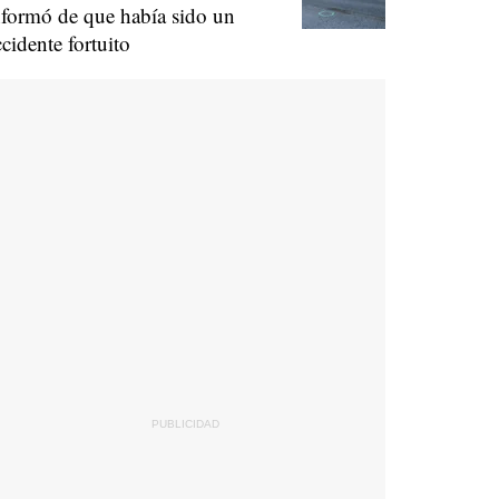
nformó de que había sido un
ccidente fortuito