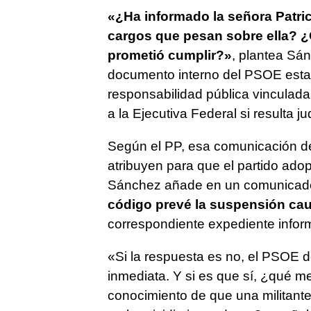
«¿Ha informado la señora Patric
cargos que pesan sobre ella? ¿
prometió cumplir?»
, plantea Sán
documento interno del PSOE esta
responsabilidad pública vinculada
a la Ejecutiva Federal si resulta j
Según el PP, esa comunicación deb
atribuyen para que el partido ado
Sánchez añade en un comunicado q
código prevé la suspensión caut
correspondiente expediente informa
«Si la respuesta es no, el PSOE d
inmediata. Y si es que sí, ¿qué me
conocimiento de que una militante