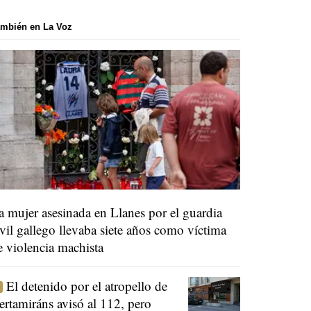
mbién en La Voz
a mujer asesinada en Llanes por el guardia
ivil gallego llevaba siete años como víctima
e violencia machista
El detenido por el atropello de
ertamiráns avisó al 112, pero