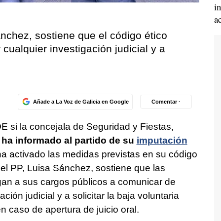
i
a
ánchez, sostiene que el código ético
 cualquier investigación judicial y a
Añade a La Voz de Galicia en Google
Comentar ·
E si la concejala de Seguridad y Fiestas,
 ha informado al partido de su
imputación
a ha activado las medidas previstas en su código
 del PP, Luisa Sánchez, sostiene que las
igan a sus cargos públicos a comunicar de
ión judicial y a solicitar la baja voluntaria
en caso de apertura de juicio oral.