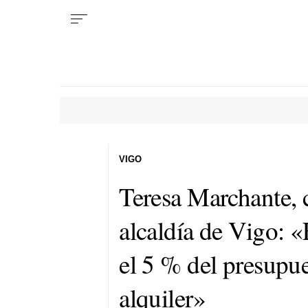
VIGO
Teresa Marchante, 
alcaldía de Vigo: «
el 5 % del presupue
alquiler»