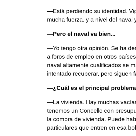
—
Está perdiendo su identidad. Vi
mucha fuerza, y a nivel del naval 
—Pero el naval va bien...
—Yo tengo otra opinión. Se ha de
a foros de empleo en otros países
naval altamente cualificados se ma
intentado recuperar, pero siguen f
—¿Cuál es el principal problem
—La vivienda. Hay muchas vacías.
tenemos un Concello con presupue
la compra de vivienda. Puede habe
particulares que entren en esa bol