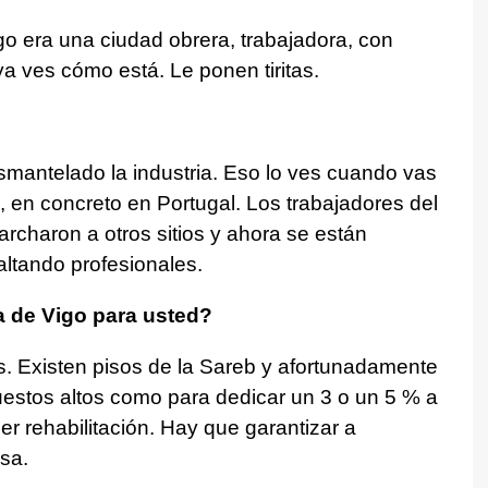
go era una ciudad obrera, trabajadora, con
ya ves cómo está. Le ponen tiritas.
smantelado la industria. Eso lo ves cuando vas
, en concreto en Portugal. Los trabajadores del
rcharon a otros sitios y ahora se están
altando profesionales.
a de Vigo para usted?
 Existen pisos de la Sareb y afortunadamente
stos altos como para dedicar un 3 o un 5 % a
r rehabilitación. Hay que garantizar a
sa.