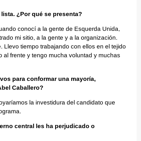
 lista. ¿Por qué se presenta?
uando conocí a la gente de Esquerda Unida,
ado mi sitio, a la gente y a la organización.
 Llevo tiempo trabajando con ellos en el tejido
so al frente y tengo mucha voluntad y muchas
ivos para conformar una mayoría,
Abel Caballero?
poyaríamos la investidura del candidato que
rograma.
rno central les ha perjudicado o