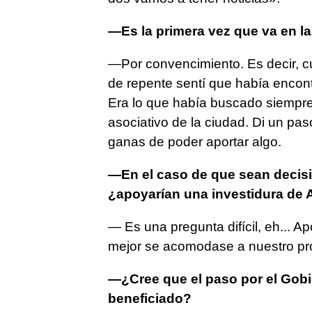
—Es la primera vez que va en la
—Por convencimiento. Es decir, c
de repente sentí que había encontr
Era lo que había buscado siempre.
asociativo de la ciudad. Di un pa
ganas de poder aportar algo.
—En el caso de que sean decis
¿apoyarían una investidura de 
— Es una pregunta difícil, eh... A
mejor se acomodase a nuestro p
—¿Cree que el paso por el Gobie
beneficiado?