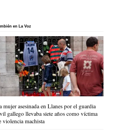
mbién en La Voz
a mujer asesinada en Llanes por el guardia
ivil gallego llevaba siete años como víctima
e violencia machista