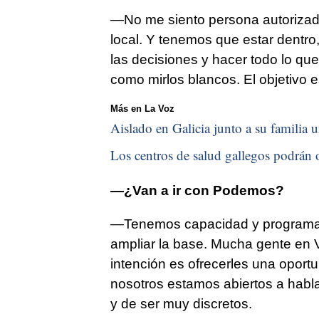
—No me siento persona autorizada
local. Y tenemos que estar dentro,
las decisiones y hacer todo lo que 
como mirlos blancos. El objetivo e
Más en La Voz
Aislado en Galicia junto a su familia u
Los centros de salud gallegos podrán o
—¿Van a ir con Podemos?
—Tenemos capacidad y programa su
ampliar la base. Mucha gente en V
intención es ofrecerles una opor
nosotros estamos abiertos a habl
y de ser muy discretos.