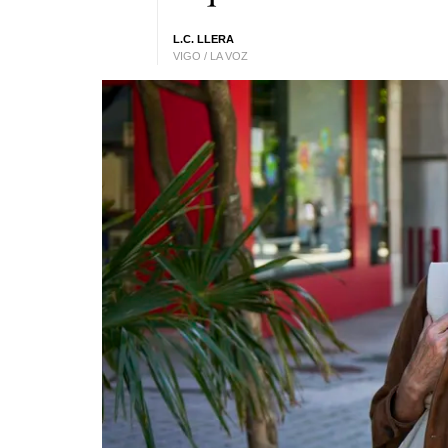
L.C. LLERA
VIGO / LA VOZ