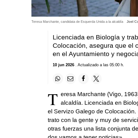
Teresa Marchante, candidata de Esquerda Unida a la alcaldía
Joel C
Licenciada en Biología y tra
Colocación, asegura que el o
en el Ayuntamiento y negoc
10 jun 2026
. Actualizado a las 05:00 h.
T
eresa Marchante (Vigo, 1963)
alcaldía. Licenciada en Biolo
el Servizo Galego de Colocación
trato con la gente y muy de servic
otras fuerzas una lista conjunta 
dos vamos a tener noticias».