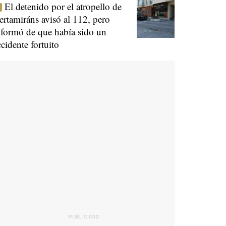
El detenido por el atropello de
ertamiráns avisó al 112, pero
nformó de que había sido un
ccidente fortuito