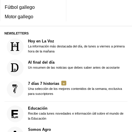
Fútbol gallego
Motor gallego
NEWSLETTERS
Hoy en La Voz
La información más destacada del día, de lunes a viernes a primera
hora de la mañana
Al final del día
Un resumen de las noticias que debes saber antes de acostarte
7 días 7 historias
Una selección de los mejores contenidos de la semana, exclusiva
para suscriptores
Educación
Recibe cada lunes novedades e información útil sobre el mundo de
la Educación
Somos Agro