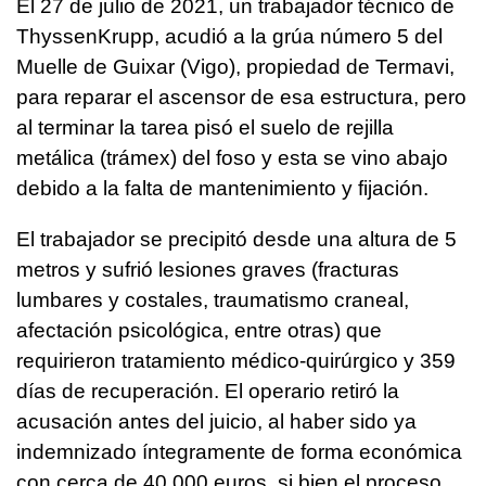
El 27 de julio de 2021, un trabajador técnico de
ThyssenKrupp, acudió a la grúa número 5 del
Muelle de Guixar (Vigo), propiedad de Termavi,
para reparar el ascensor de esa estructura, pero
al terminar la tarea pisó el suelo de rejilla
metálica (trámex) del foso y esta se vino abajo
debido a la falta de mantenimiento y fijación.
El trabajador se precipitó desde una altura de 5
metros y sufrió lesiones graves (fracturas
lumbares y costales, traumatismo craneal,
afectación psicológica, entre otras) que
requirieron tratamiento médico-quirúrgico y 359
días de recuperación. El operario retiró la
acusación antes del juicio, al haber sido ya
indemnizado íntegramente de forma económica
con cerca de 40.000 euros, si bien el proceso