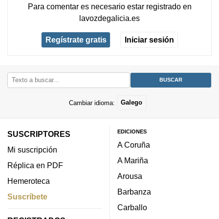
Para comentar es necesario
estar registrado
en
lavozdegalicia.es
Regístrate gratis
Iniciar sesión
Cambiar idioma:
Galego
EDICIONES
SUSCRIPTORES
A Coruña
Mi suscripción
A Mariña
Réplica en PDF
Arousa
Hemeroteca
Barbanza
Suscríbete
Carballo