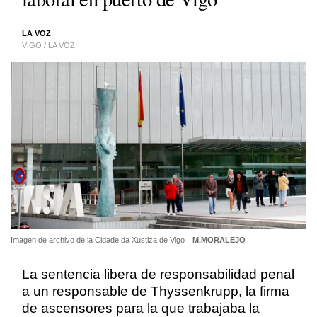
LA VOZ
VIGO / LA VOZ
Imagen de archivo de la Cidade da Xustiza de Vigo
M.MORALEJO
La sentencia libera de responsabilidad penal
a un responsable de Thyssenkrupp, la firma
de ascensores para la que trabajaba la