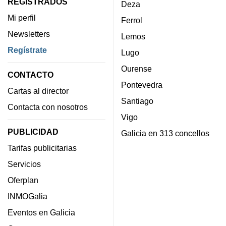
REGISTRADOS
Deza
Mi perfil
Ferrol
Newsletters
Lemos
Regístrate
Lugo
Ourense
CONTACTO
Pontevedra
Cartas al director
Santiago
Contacta con nosotros
Vigo
PUBLICIDAD
Galicia en 313 concellos
Tarifas publicitarias
Servicios
Oferplan
INMOGalia
Eventos en Galicia