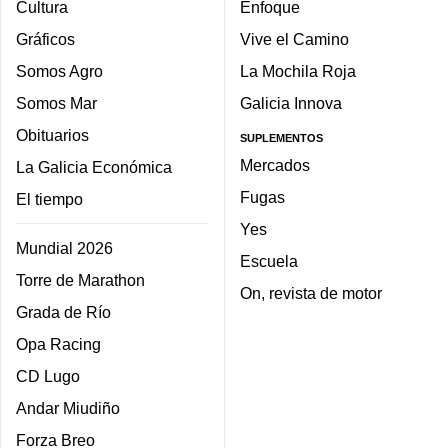
Cultura
Enfoque
Gráficos
Vive el Camino
Somos Agro
La Mochila Roja
Somos Mar
Galicia Innova
Obituarios
SUPLEMENTOS
Mercados
La Galicia Económica
Fugas
El tiempo
Yes
Mundial 2026
Escuela
Torre de Marathon
On, revista de motor
Grada de Río
Opa Racing
CD Lugo
Andar Miudiño
Forza Breo