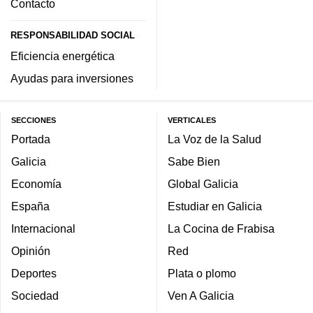
Contacto
RESPONSABILIDAD SOCIAL
Eficiencia energética
Ayudas para inversiones
SECCIONES
VERTICALES
Portada
La Voz de la Salud
Galicia
Sabe Bien
Economía
Global Galicia
España
Estudiar en Galicia
Internacional
La Cocina de Frabisa
Opinión
Red
Deportes
Plata o plomo
Sociedad
Ven A Galicia