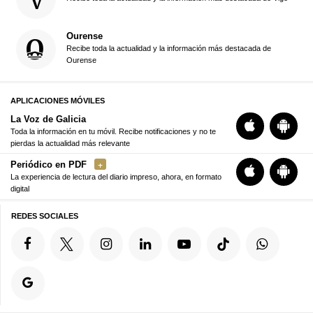
Ourense
Recibe toda la actualidad y la información más destacada de
Ourense
APLICACIONES MÓVILES
La Voz de Galicia
Toda la información en tu móvil. Recibe notificaciones y no te
pierdas la actualidad más relevante
Periódico en PDF
La experiencia de lectura del diario impreso, ahora, en formato
digital
REDES SOCIALES