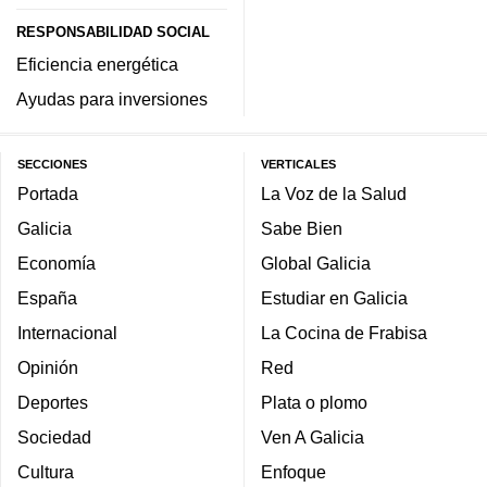
RESPONSABILIDAD SOCIAL
Eficiencia energética
Ayudas para inversiones
SECCIONES
VERTICALES
Portada
La Voz de la Salud
Galicia
Sabe Bien
Economía
Global Galicia
España
Estudiar en Galicia
Internacional
La Cocina de Frabisa
Opinión
Red
Deportes
Plata o plomo
Sociedad
Ven A Galicia
Cultura
Enfoque