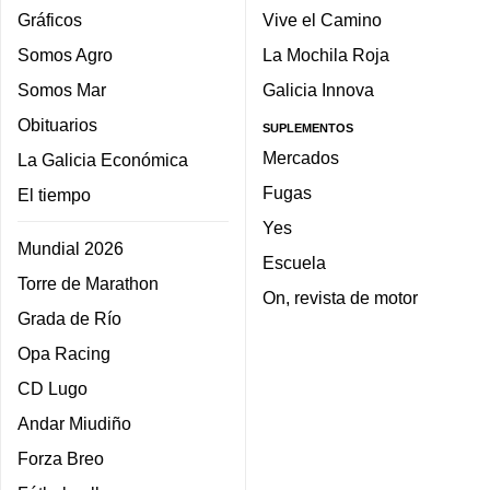
Gráficos
Vive el Camino
Somos Agro
La Mochila Roja
Somos Mar
Galicia Innova
Obituarios
SUPLEMENTOS
Mercados
La Galicia Económica
Fugas
El tiempo
Yes
Mundial 2026
Escuela
Torre de Marathon
On, revista de motor
Grada de Río
Opa Racing
CD Lugo
Andar Miudiño
Forza Breo