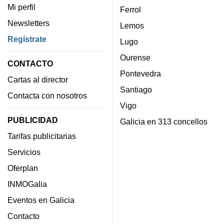
Mi perfil
Ferrol
Newsletters
Lemos
Regístrate
Lugo
Ourense
CONTACTO
Pontevedra
Cartas al director
Santiago
Contacta con nosotros
Vigo
PUBLICIDAD
Galicia en 313 concellos
Tarifas publicitarias
Servicios
Oferplan
INMOGalia
Eventos en Galicia
Contacto