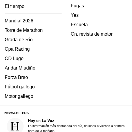
Fugas
El tiempo
Yes
Mundial 2026
Escuela
Torre de Marathon
On, revista de motor
Grada de Río
Opa Racing
CD Lugo
Andar Miudiño
Forza Breo
Fútbol gallego
Motor gallego
NEWSLETTERS
Hoy en La Voz
La información más destacada del día, de lunes a viernes a primera
hora de la mañana