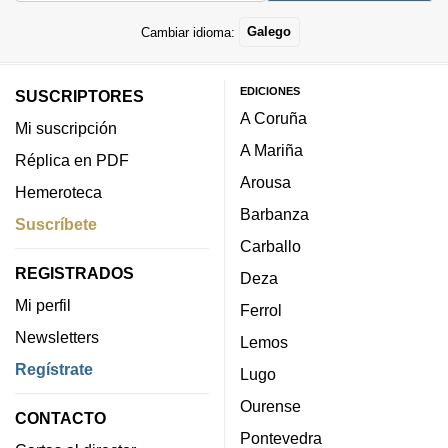
Cambiar idioma:
Galego
EDICIONES
SUSCRIPTORES
A Coruña
Mi suscripción
A Mariña
Réplica en PDF
Arousa
Hemeroteca
Barbanza
Suscríbete
Carballo
REGISTRADOS
Deza
Mi perfil
Ferrol
Newsletters
Lemos
Regístrate
Lugo
Ourense
CONTACTO
Pontevedra