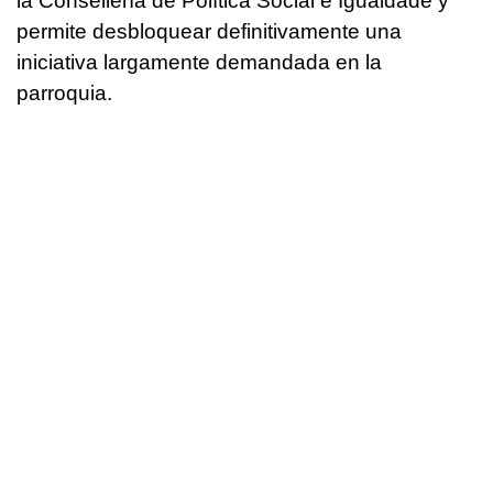
la Consellería de Política Social e Igualdade y
permite desbloquear definitivamente una
iniciativa largamente demandada en la
parroquia.