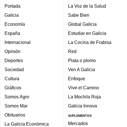
Portada
La Voz de la Salud
Galicia
Sabe Bien
Economía
Global Galicia
España
Estudiar en Galicia
Internacional
La Cocina de Frabisa
Opinión
Red
Deportes
Plata o plomo
Sociedad
Ven A Galicia
Cultura
Enfoque
Gráficos
Vive el Camino
Somos Agro
La Mochila Roja
Somos Mar
Galicia Innova
Obituarios
SUPLEMENTOS
Mercados
La Galicia Económica