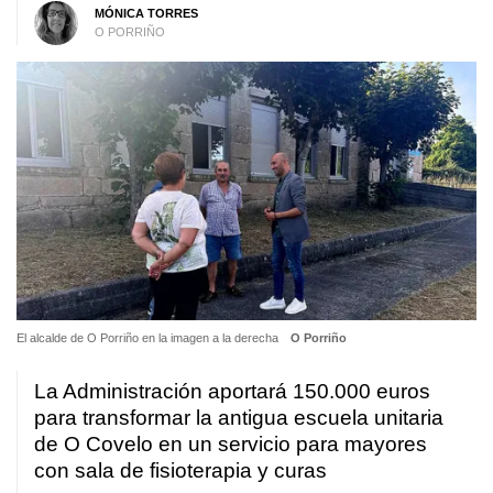
MÓNICA TORRES
O PORRIÑO
El alcalde de O Porriño en la imagen a la derecha
O Porriño
La Administración aportará 150.000 euros
para transformar la antigua escuela unitaria
de O Covelo en un servicio para mayores
con sala de fisioterapia y curas