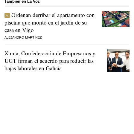
También en La Voz
Ordenan derribar el apartamento con
piscina que montó en el jardín de su
casa en Vigo
ALEJANDRO MARTÍNEZ
Xunta, Confederación de Empresarios y
UGT firman el acuerdo para reducir las
bajas laborales en Galicia