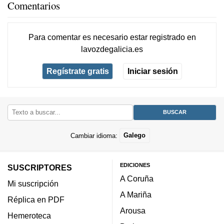
Comentarios
Para comentar es necesario
estar registrado
en
lavozdegalicia.es
Regístrate gratis
Iniciar sesión
Cambiar idioma:
Galego
EDICIONES
SUSCRIPTORES
A Coruña
Mi suscripción
A Mariña
Réplica en PDF
Arousa
Hemeroteca