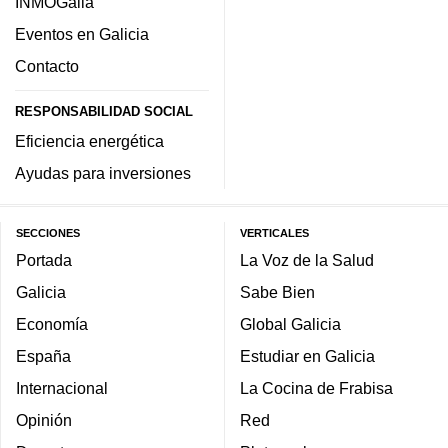
INMOGalia
Eventos en Galicia
Contacto
RESPONSABILIDAD SOCIAL
Eficiencia energética
Ayudas para inversiones
SECCIONES
VERTICALES
Portada
La Voz de la Salud
Galicia
Sabe Bien
Economía
Global Galicia
España
Estudiar en Galicia
Internacional
La Cocina de Frabisa
Opinión
Red