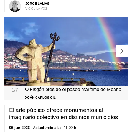
JORGE LAMAS
VIGO / LA VOZ
O Fisgón preside el paseo marítimo de Moaña.
1/7
XOÁN CARLOS GIL
El arte público ofrece monumentos al
imaginario colectivo en distintos municipios
06 jun 2026
. Actualizado a las 11:09 h.