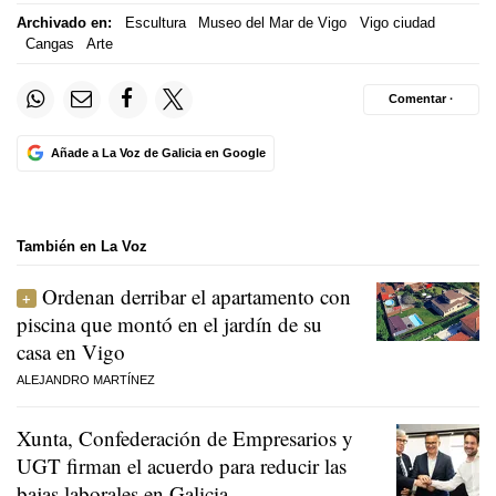
Archivado en:
Escultura
Museo del Mar de Vigo
Vigo ciudad
Cangas
Arte
Comentar ·
Añade a La Voz de Galicia en Google
También en La Voz
Ordenan derribar el apartamento con
piscina que montó en el jardín de su
casa en Vigo
ALEJANDRO MARTÍNEZ
Xunta, Confederación de Empresarios y
UGT firman el acuerdo para reducir las
bajas laborales en Galicia