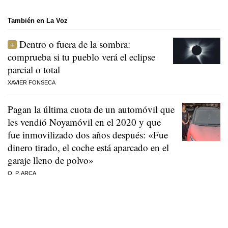
También en La Voz
Dentro o fuera de la sombra:
comprueba si tu pueblo verá el eclipse
parcial o total
XAVIER FONSECA
Pagan la última cuota de un automóvil que
les vendió Noyamóvil en el 2020 y que
fue inmovilizado dos años después: «Fue
dinero tirado, el coche está aparcado en el
garaje lleno de polvo»
O. P. ARCA