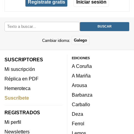
Regístrate gratis
Iniciar sesión
Cambiar idioma:
Galego
EDICIONES
SUSCRIPTORES
A Coruña
Mi suscripción
A Mariña
Réplica en PDF
Arousa
Hemeroteca
Barbanza
Suscríbete
Carballo
REGISTRADOS
Deza
Mi perfil
Ferrol
Newsletters
Lemos