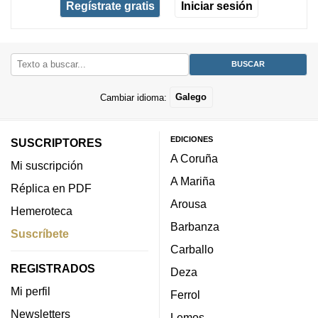
Regístrate gratis
Iniciar sesión
Cambiar idioma:
Galego
EDICIONES
SUSCRIPTORES
A Coruña
Mi suscripción
A Mariña
Réplica en PDF
Arousa
Hemeroteca
Barbanza
Suscríbete
Carballo
REGISTRADOS
Deza
Mi perfil
Ferrol
Newsletters
Lemos