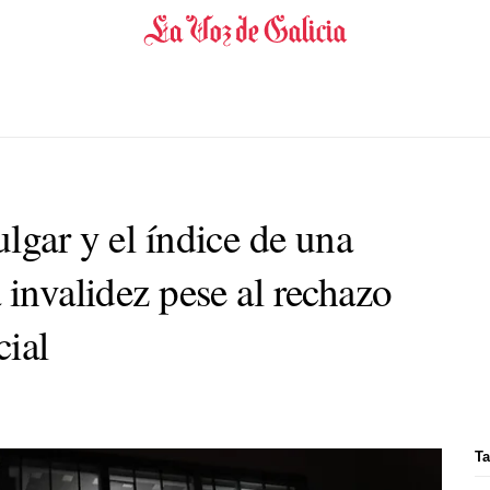
lgar y el índice de una
 invalidez pese al rechazo
cial
Ta