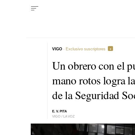
VIGO
· Exclusivo suscriptores
Un obrero con el pu
mano rotos logra la
de la Seguridad So
E. V. PITA
VIGO / LA VOZ