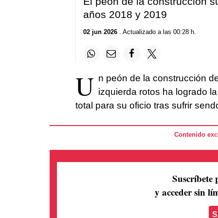
El peón de la construcción s
años 2018 y 2019
02 jun 2026
. Actualizado a las 00:28 h.
U
n peón de la construcción de
izquierda rotos ha logrado l
total para su oficio tras sufrir sen
Contenido excl
Suscríbete 
y acceder sin lím
S