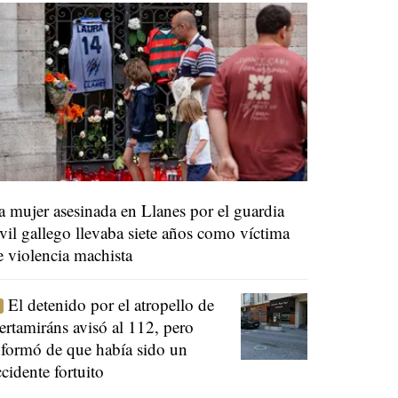
a mujer asesinada en Llanes por el guardia
ivil gallego llevaba siete años como víctima
e violencia machista
El detenido por el atropello de
ertamiráns avisó al 112, pero
nformó de que había sido un
ccidente fortuito