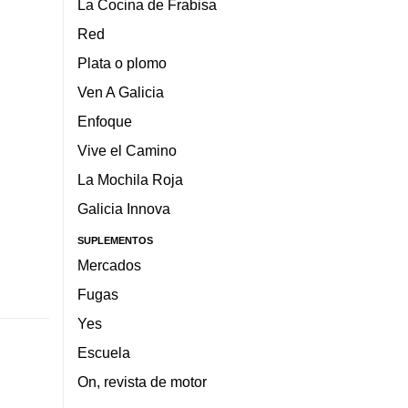
La Cocina de Frabisa
Red
Plata o plomo
Ven A Galicia
Enfoque
Vive el Camino
La Mochila Roja
Galicia Innova
SUPLEMENTOS
Mercados
Fugas
Yes
Escuela
On, revista de motor