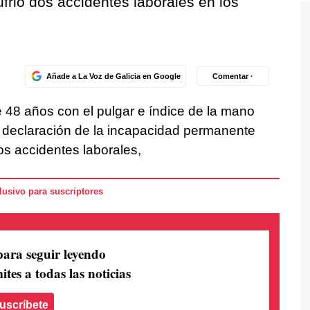
ufrió dos accidentes laborales en los
Añade a La Voz de Galicia en Google
Comentar ·
 48 años con el pulgar e índice de la mano
a declaración de la incapacidad permanente
dos accidentes laborales,
usivo para suscriptores
para seguir leyendo
ites a todas las noticias
uscríbete