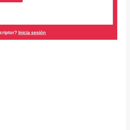
criptor?
Inicia sesión