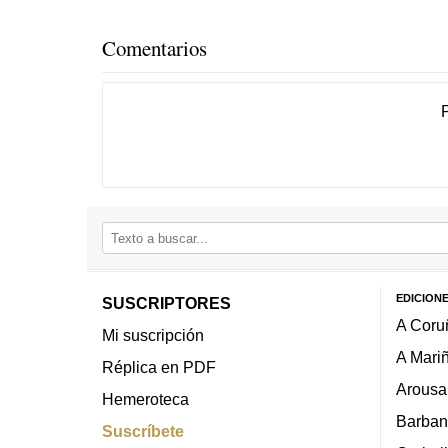
Comentarios
EDICION
SUSCRIPTORES
A Coru
Mi suscripción
A Mari
Réplica en PDF
Arousa
Hemeroteca
Barban
Suscríbete