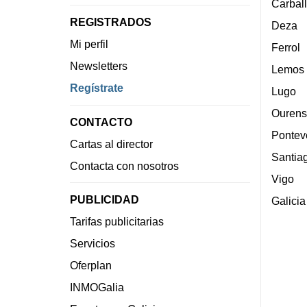
Carbal
REGISTRADOS
Deza
Mi perfil
Ferrol
Newsletters
Lemos
Regístrate
Lugo
Ourens
CONTACTO
Pontev
Cartas al director
Santia
Contacta con nosotros
Vigo
PUBLICIDAD
Galicia
Tarifas publicitarias
Servicios
Oferplan
INMOGalia