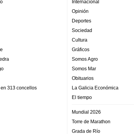
lo
Internacional
Opinión
Deportes
Sociedad
Cultura
e
Gráficos
edra
Somos Agro
go
Somos Mar
Obituarios
 en 313 concellos
La Galicia Económica
El tiempo
Mundial 2026
Torre de Marathon
Grada de Río