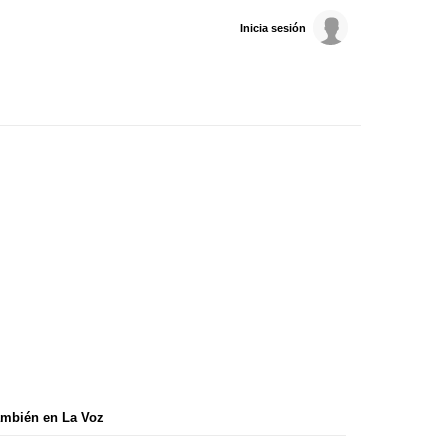
Inicia sesión
mbién en La Voz