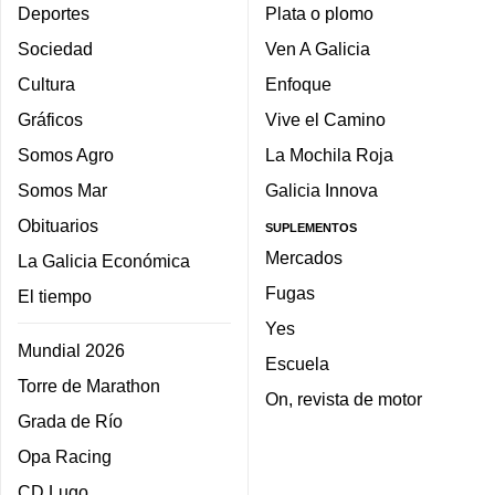
Deportes
Plata o plomo
Sociedad
Ven A Galicia
Cultura
Enfoque
Gráficos
Vive el Camino
Somos Agro
La Mochila Roja
Somos Mar
Galicia Innova
Obituarios
SUPLEMENTOS
Mercados
La Galicia Económica
Fugas
El tiempo
Yes
Mundial 2026
Escuela
Torre de Marathon
On, revista de motor
Grada de Río
Opa Racing
CD Lugo