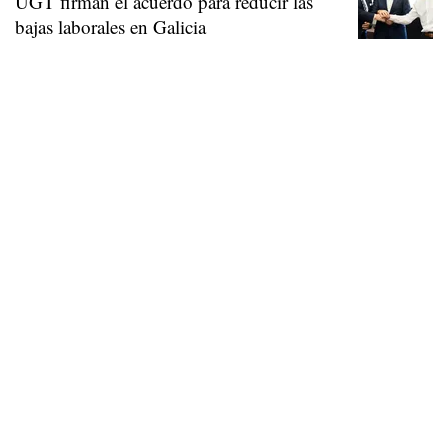
UGT firman el acuerdo para reducir las
bajas laborales en Galicia