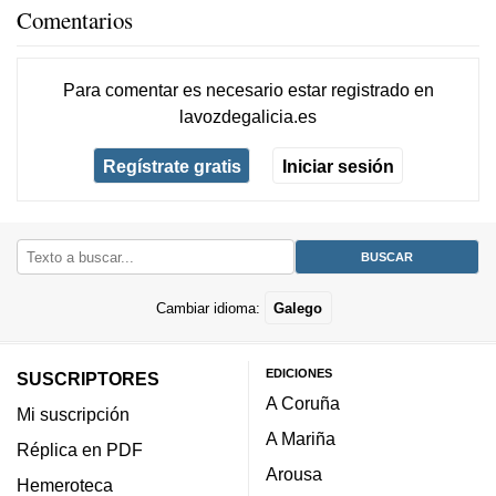
Comentarios
Para comentar es necesario
estar registrado
en
lavozdegalicia.es
Regístrate gratis
Iniciar sesión
Cambiar idioma:
Galego
EDICIONES
SUSCRIPTORES
A Coruña
Mi suscripción
A Mariña
Réplica en PDF
Arousa
Hemeroteca