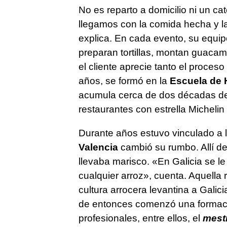
No es reparto a domicilio ni un ca
llegamos con la comida hecha y l
explica. En cada evento, su equipo
preparan tortillas, montan guacam
el cliente aprecie tanto el proces
años, se formó en la
Escuela de H
acumula cerca de dos décadas de 
restaurantes con estrella Micheli
Durante años estuvo vinculado a l
Valencia
cambió su rumbo. Allí de
llevaba marisco. «En Galicia se l
cualquier arroz», cuenta. Aquella 
cultura arrocera levantina a Galici
de entonces comenzó una formació
profesionales, entre ellos, el
mestr