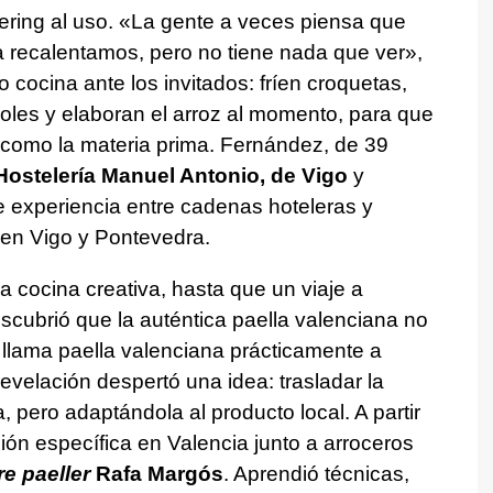
tering al uso. «La gente a veces piensa que
a recalentamos, pero no tiene nada que ver»,
 cocina ante los invitados: fríen croquetas,
oles y elaboran el arroz al momento, para que
o como la materia prima. Fernández, de 39
ostelería Manuel Antonio, de Vigo
y
experiencia entre cadenas hoteleras y
n en Vigo y Pontevedra.
a cocina creativa, hasta que un viaje a
scubrió que la auténtica paella valenciana no
e llama paella valenciana prácticamente a
revelación despertó una idea: trasladar la
a, pero adaptándola al producto local. A partir
n específica en Valencia junto a arroceros
e paeller
Rafa Margós
. Aprendió técnicas,