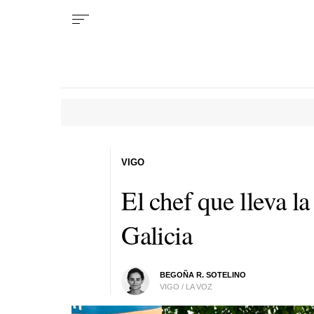
VIGO
El chef que lleva la
Galicia
BEGOÑA R. SOTELINO
VIGO / LA VOZ