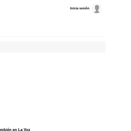
Inicia sesión
mbién en La Voz