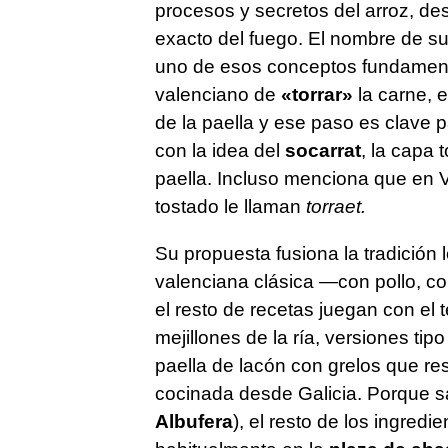
procesos y secretos del arroz, des
exacto del fuego. El nombre de s
uno de esos conceptos fundamenta
valenciano de
«torrar»
la carne, e
de la paella y ese paso es clave 
con la idea del
socarrat
, la capa 
paella. Incluso menciona que en 
tostado le llaman
torraet.
Su propuesta fusiona la tradición 
valenciana clásica —con pollo, co
el resto de recetas juegan con el t
mejillones de la ría, versiones tip
paella de lacón con grelos que res
cocinada desde Galicia. Porque sa
Albufera
), el resto de los ingre