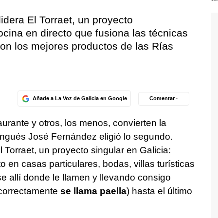
dera El Torraet, un proyecto
ocina en directo que fusiona las técnicas
 con los mejores productos de las Rías
Añade a La Voz de Galicia en Google
Comentar ·
urante y otros, los menos, convierten la
cangués José Fernández eligió lo segundo.
orraet, un proyecto singular en Galicia:
o en casas particulares, bodas, villas turísticas
 allí donde le llamen y llevando consigo
correctamente
se llama paella
) hasta el último