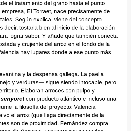
de el tratamiento del grano hasta el punto
u empresa, El Torraet, nace precisamente de
les. Según explica, viene del concepto
s decir, tostarla bien al inicio de la elaboración
para lograr sabor. Y añade que también conecta
tostada y crujiente del arroz en el fondo de la
Valencia hay lugares donde a ese punto más
levantina y la despensa gallega. La paella
nejo y verduras— sigue siendo intocable, pero
erritorio. Elaboran arroces con pulpo y
o
senyoret
con producto atlántico e incluso una
ume la filosofía del proyecto: Valencia
lvo el arroz (que llega directamente de la
dientes son de proximidad. Fernández compra