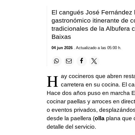
El cangués José Fernández li
gastronómico itinerante de c
tradicionales de la Albufera
Baixas
04 jun 2026
. Actualizado a las 05:00 h.
H
ay cocineros que abren resta
carretera en su cocina. El 
Hace dos años puso en marcha El T
cocinar paellas y arroces en direct
o eventos privados, desplazándose
desde la paellera (
olla
plana que 
detalle del servicio.