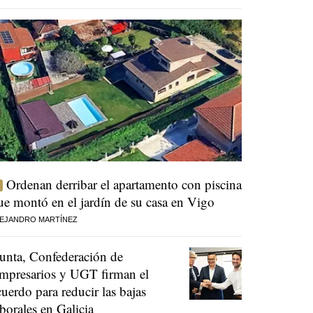
Ordenan derribar el apartamento con piscina
ue montó en el jardín de su casa en Vigo
EJANDRO MARTÍNEZ
unta, Confederación de
mpresarios y UGT firman el
cuerdo para reducir las bajas
aborales en Galicia