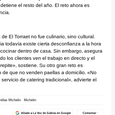
detiene el resto del año. El reto ahora es
ncia.
de El Torraet no fue culinario, sino cultural.
 todavía existe cierta desconfianza a la hora
 cocinar dentro de casa. Sin embargo, asegura
los clientes ven el trabajo en directo y el
repite», sostiene. Su otro gran reto es
o de que no venden paellas a domicilio. «No
ervicio de catering tradicional», advierte el
rellas Michelin
Michelin
Añade a La Voz de Galicia en Google
Comentar ·