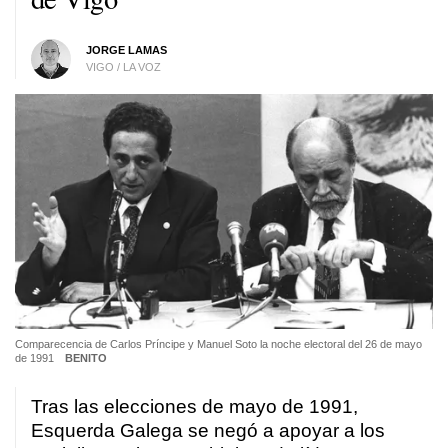
JORGE LAMAS
VIGO / LA VOZ
Comparecencia de Carlos Príncipe y Manuel Soto la noche electoral del 26 de mayo
de 1991
BENITO
Tras las elecciones de mayo de 1991,
Esquerda Galega se negó a apoyar a los