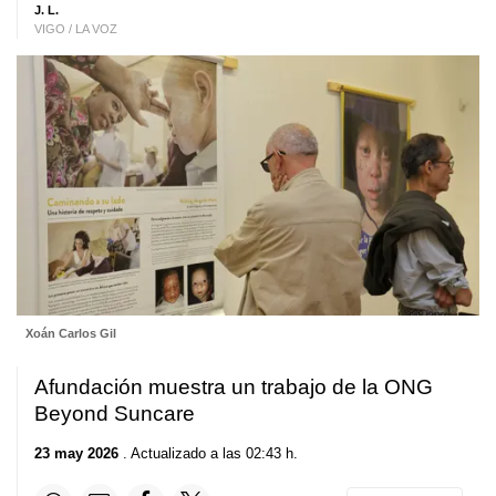
J. L.
VIGO / LA VOZ
Xoán Carlos Gil
Afundación muestra un trabajo de la ONG
Beyond Suncare
23 may 2026
. Actualizado a las 02:43 h.