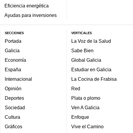
Eficiencia energética
Ayudas para inversiones
SECCIONES
VERTICALES
Portada
La Voz de la Salud
Galicia
Sabe Bien
Economía
Global Galicia
España
Estudiar en Galicia
Internacional
La Cocina de Frabisa
Opinión
Red
Deportes
Plata o plomo
Sociedad
Ven A Galicia
Cultura
Enfoque
Gráficos
Vive el Camino