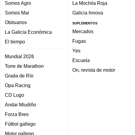
Somos Agro
La Mochila Roja
Somos Mar
Galicia Innova
Obituarios
SUPLEMENTOS
Mercados
La Galicia Económica
Fugas
El tiempo
Yes
Mundial 2026
Escuela
Torre de Marathon
On, revista de motor
Grada de Río
Opa Racing
CD Lugo
Andar Miudiño
Forza Breo
Fútbol gallego
Motor gallego