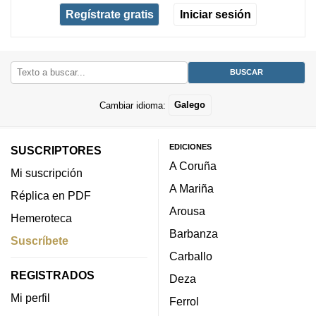
Regístrate gratis
Iniciar sesión
Cambiar idioma:
Galego
EDICIONES
SUSCRIPTORES
A Coruña
Mi suscripción
A Mariña
Réplica en PDF
Arousa
Hemeroteca
Barbanza
Suscríbete
Carballo
REGISTRADOS
Deza
Mi perfil
Ferrol