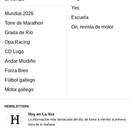
Yes
Mundial 2026
Escuela
Torre de Marathon
On, revista de motor
Grada de Río
Opa Racing
CD Lugo
Andar Miudiño
Forza Breo
Fútbol gallego
Motor gallego
NEWSLETTERS
Hoy en La Voz
La información más destacada del día, de lunes a viernes a primera
hora de la mañana